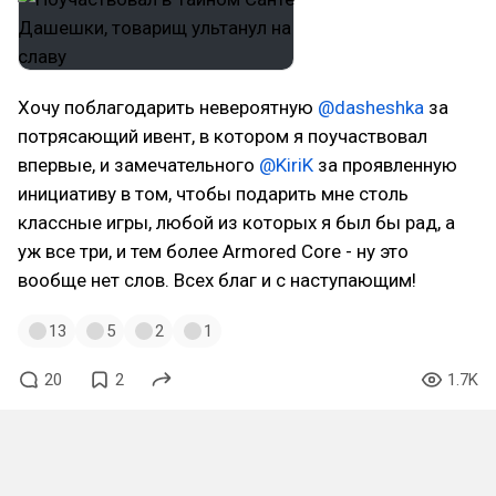
Хочу поблагодарить невероятную
@dasheshka
за
потрясающий ивент, в котором я поучаствовал
впервые, и замечательного
@KiriK
за проявленную
инициативу в том, чтобы подарить мне столь
классные игры, любой из которых я был бы рад, а
уж все три, и тем более Armored Core - ну это
вообще нет слов. Всех благ и с наступающим!
13
5
2
1
20
2
1.7K