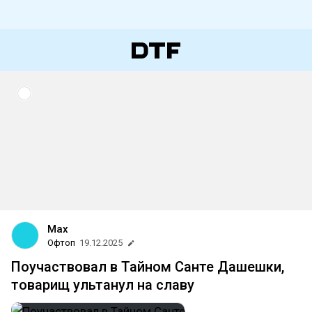
Max
Офтоп
19.12.2025
Поучаствовал в Тайном Санте Дашешки,
товарищ ультанул на славу