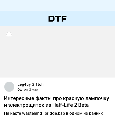
Leg4cy Gl1tch
Офтоп
2 мар
Интересные факты про красную лампочку
и электрощиток из Half-Life 2 Beta
На карте wasteland_bridge.bsp в одном из ранних