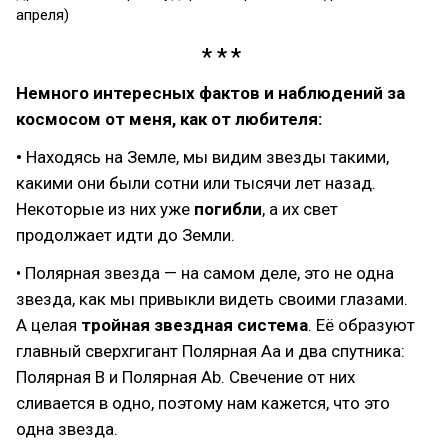
апреля)
Немного интересных фактов и наблюдений за
космосом от меня, как от любителя:
•
Находясь на Земле, мы видим звезды такими,
какими они были сотни или тысячи лет назад.
Некоторые из них уже
погибли
, а их свет
продолжает идти до Земли.
• Полярная звезда — на самом деле, это не одна
звезда, как мы привыкли видеть своими глазами.
А целая
тройная звездная система
. Её образуют
главный сверхгигант Полярная Aa и два спутника:
Полярная B и Полярная Ab. Свечение от них
сливается в одно, поэтому нам кажется, что это
одна звезда.