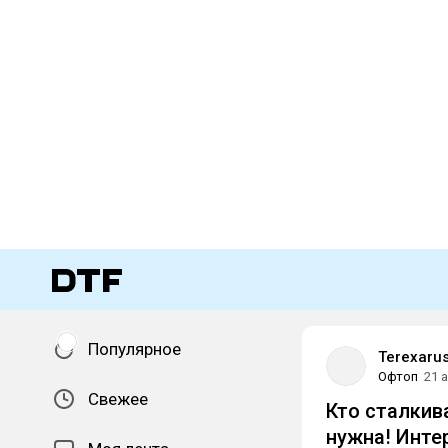
Популярное
Terexaru
Офтоп
21 
Свежее
Кто сталкив
нужна! Инте