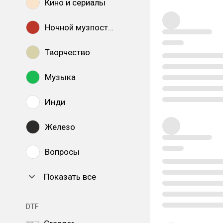
Кино и сериалы
Ночной музпостинг
Творчество
Музыка
Инди
Железо
Вопросы
Показать все
DTF