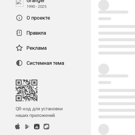
Granger
1990 - 2025
О проекте
Правила
Реклама
Системная тема
QR-код для установки
наших приложений.