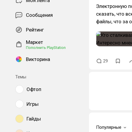
Моя лента
Электронную по
сказать, что вс
Сообщения
файлы, что за о
Рейтинг
Маркет
Пополнить PlayStation
Викторина
29
Темы
Офтоп
Игры
Гайды
Популярные