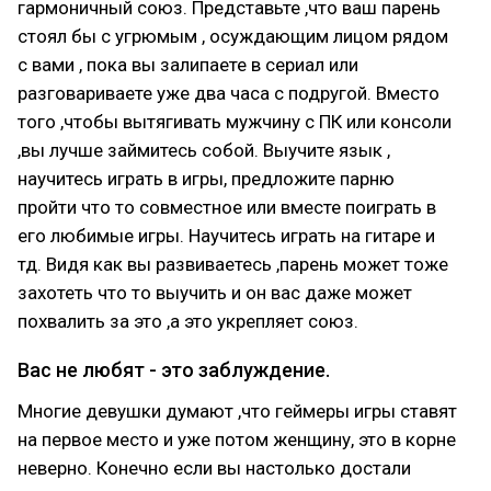
гармоничный союз. Представьте ,что ваш парень
стоял бы с угрюмым , осуждающим лицом рядом
с вами , пока вы залипаете в сериал или
разговариваете уже два часа с подругой. Вместо
того ,чтобы вытягивать мужчину с ПК или консоли
,вы лучше займитесь собой. Выучите язык ,
научитесь играть в игры, предложите парню
пройти что то совместное или вместе поиграть в
его любимые игры. Научитесь играть на гитаре и
тд. Видя как вы развиваетесь ,парень может тоже
захотеть что то выучить и он вас даже может
похвалить за это ,а это укрепляет союз.
Вас не любят - это заблуждение.
Многие девушки думают ,что геймеры игры ставят
на первое место и уже потом женщину, это в корне
неверно. Конечно если вы настолько достали