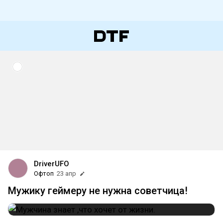
DriverUFO
Офтоп
23 апр
Мужику геймеру не нужна советчица!