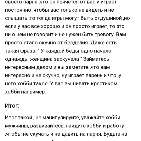
своего парня ,что он прячется от вас и играет
постоянно ,чтобы вас только не видеть и не
слышать ,то тогда игры могут быть отдушиной ,но
если у вас все хорошо и он просто играет, то это
ни о чем не говорит и не нужен бить тревогу. Вам
просто стало скучно от безделия. Даже есть
такая фраза: " У каждой беды одно начало -
однажды женщина заскучала " Займитесь
интересным делом и вы заметите ,что вам
интересно и не скучно, ну играет парень и что ,у
него хобби такое. У вас вышивать крестиком
хобби например.
Итог:
Итог такой , не манипулируйте, уважайте хобби
мужчины, развивайтесь, найдите хобби и работу
,чтобы не скучать и не давить на парня. Будьте на