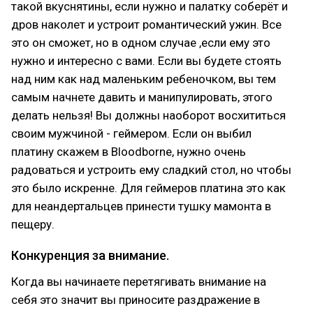
такой вкуснятины, если нужно и палатку соберёт и
дров наколет и устроит романтический ужин. Все
это он сможет, но в одном случае ,если ему это
нужно и интересно с вами. Если вы будете стоять
над ним как над маленьким ребеночком, вы тем
самым начнете давить и манипулировать, этого
делать нельзя! Вы должны наоборот восхититься
своим мужчиной - геймером. Если он выбил
платину скажем в Bloodborne, нужно очень
радоваться и устроить ему сладкий стол, но чтобы
это было искренне. Для геймеров платина это как
для неандертальцев принести тушку мамонта в
пещеру.
Конкуренция за внимание.
Когда вы начинаете перетягивать внимание на
себя это значит вы приносите раздражение в