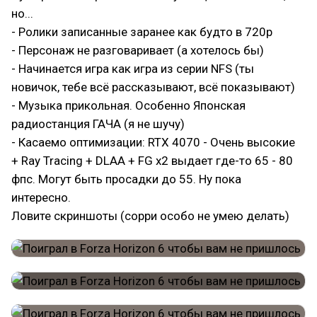
но...
- Ролики записанные заранее как будто в 720p
- Персонаж не разговаривает (а хотелось бы)
- Начинается игра как игра из серии NFS (ты
новичок, тебе всё рассказывают, всё показывают)
- Музыка прикольная. Особенно Японская
радиостанция ГАЧА (я не шучу)
- Касаемо оптимизации: RTX 4070 - Очень высокие
+ Ray Tracing + DLAA + FG x2 выдает где-то 65 - 80
фпс. Могут быть просадки до 55. Ну пока
интересно.
Ловите скриншоты (сорри особо не умею делать)