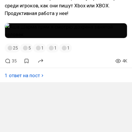
среди игроков, как они пишут Xbox или XBOX.
Продуктивная работа у нее!
25
5
1
1
1
35
4K
1 ответ на пост