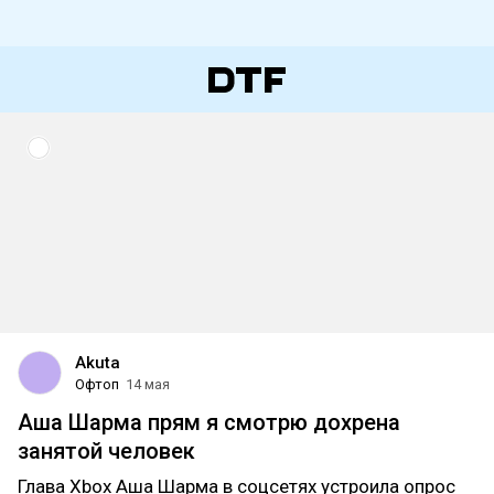
Akuta
Офтоп
14 мая
Аша Шарма прям я смотрю дохрена
занятой человек
Глава Xbox Аша Шарма в соцсетях устроила опрос