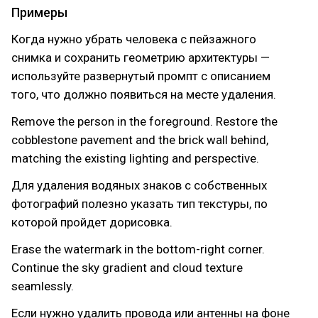
Примеры
Когда нужно убрать человека с пейзажного
снимка и сохранить геометрию архитектуры —
используйте развернутый промпт с описанием
того, что должно появиться на месте удаления.
Remove the person in the foreground. Restore the
cobblestone pavement and the brick wall behind,
matching the existing lighting and perspective.
Для удаления водяных знаков с собственных
фотографий полезно указать тип текстуры, по
которой пройдет дорисовка.
Erase the watermark in the bottom-right corner.
Continue the sky gradient and cloud texture
seamlessly.
Если нужно удалить провода или антенны на фоне