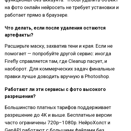
на фото онлайн нейросеть не требует установки и
работает прямо в браузере.
Что делать, если после удаления остаются
артефакты?
Расширьте маску, захватив тени и края. Если не
помогает — попробуйте другой сервис: иногда
Firefly справляется там, где Cleanup пасует, и
наоборот. Для коммерческих задач финальные
правки лучше доводить вручную в Photoshop.
Работают ли эти сервисы с фото высокого
разрешения?
Большинство платных тарифов поддерживает
разрешение до 4K и выше. Бесплатные версии
часто ограничены 720p–1080p. НейроХолст и
GenAPI работают с большими файлами без