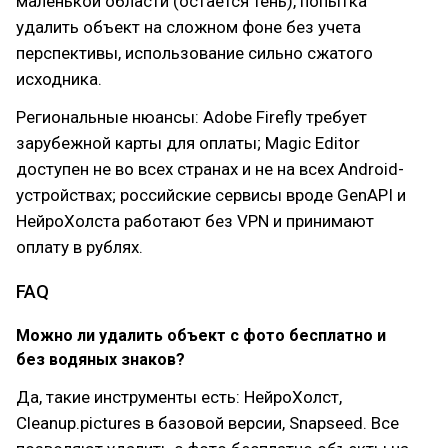
маленькой области (остается тень), попытка
удалить объект на сложном фоне без учета
перспективы, использование сильно сжатого
исходника.
Региональные нюансы: Adobe Firefly требует
зарубежной карты для оплаты; Magic Editor
доступен не во всех странах и не на всех Android-
устройствах; российские сервисы вроде GenAPI и
НейроХолста работают без VPN и принимают
оплату в рублях.
FAQ
Можно ли удалить объект с фото бесплатно и
без водяных знаков?
Да, такие инструменты есть: НейроХолст,
Cleanup.pictures в базовой версии, Snapseed. Все