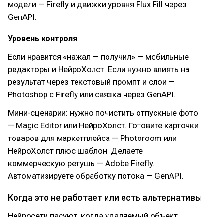
модели — Firefly и движки уровня Flux Fill через
GenAPI.
Уровень контроля
Если нравится «нажал — получил» — мобильные
редакторы и НейроХолст. Если нужно влиять на
результат через текстовый промпт и слои —
Photoshop с Firefly или связка через GenAPI.
Мини-сценарии: нужно почистить отпускные фото
— Magic Editor или НейроХолст. Готовите карточки
товаров для маркетплейса — Photoroom или
НейроХолст плюс шаблон. Делаете
коммерческую ретушь — Adobe Firefly.
Автоматизируете обработку потока — GenAPI.
Когда это не работает или есть альтернативы
Нейросети пасуют, когда удаляемый объект