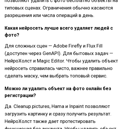
позволяют удалить с фото бесплатно объекты на
типовых сценах. Ограничения обычно касаются
разрешения или числа операций в день.
Какая нейросеть лучше всего удаляет людей с
фото?
Для сложных сцен — Adobe Firefly и Flux Fill
(доступен через GenAPI). Для бытовых задач —
НейроХолст и Magic Editor. Чтобы удалить объект
нейросеть справилась чисто, важнее правильно
сделать маску, чем выбрать топовый сервис.
Можно ли удалить объект на фото онлайн без
регистрации?
Да. Cleanup.pictures, Hama и Inpaint позволяют
загрузить картинку и сразу получить результат.
НейроХолст также дает протестировать
функционал без аккаунта. Чтобы удалить объект