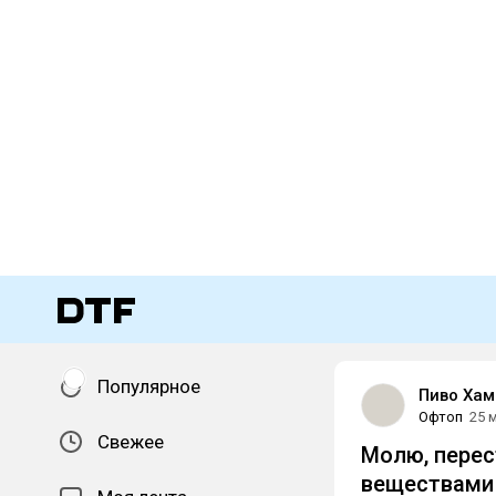
Популярное
Пиво Ха
Офтоп
25 
Свежее
Молю, перес
веществами