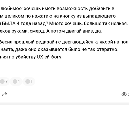
е любимое: хочешь иметь возможность добавить в
ом целиком по нажатию на кнопку из выпадающего
я БЫЛА 4 года назад? Много хочешь, больше так нельзя,
еков руками, смерд. А потом двигай вниз, да.
бесил прошлый редизайн с дёргающейся кляксой на пол
 знаете, даже оно оказывается было не так отвратно.
ния по убийству UX ей-богу.
7
1
1