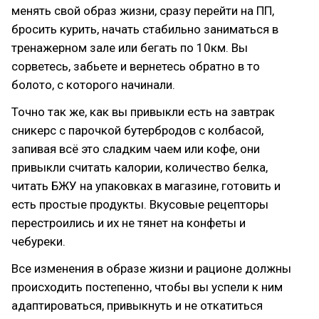
менять свой образ жизни, сразу перейти на ПП,
бросить курить, начать стабильно заниматься в
тренажерном зале или бегать по 10км. Вы
сорветесь, забьете и вернетесь обратно в то
болото, с которого начинали.
Точно так же, как вы привыкли есть на завтрак
сникерс с парочкой бутербродов с колбасой,
запивая всё это сладким чаем или кофе, они
привыкли считать калории, количество белка,
читать БЖУ на упаковках в магазине, готовить и
есть простые продукты. Вкусовые рецепторы
перестроились и их не тянет на конфеты и
чебуреки.
Все изменения в образе жизни и рационе должны
происходить постепенно, чтобы вы успели к ним
адаптироваться, привыкнуть и не откатиться