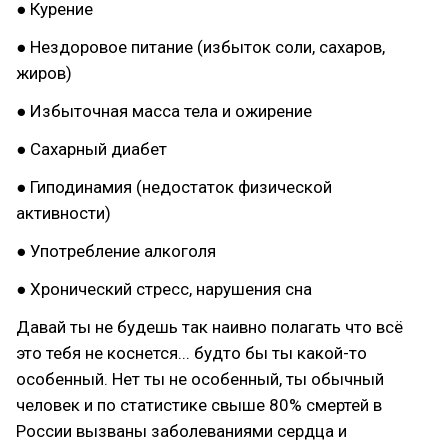
● Курение
● Нездоровое питание (избыток соли, сахаров,
жиров)
● Избыточная масса тела и ожирение
● Сахарный диабет
● Гиподинамия (недостаток физической
активности)
● Употребление алкоголя
● Хронический стресс, нарушения сна
Давай ты не будешь так наивно полагать что всё
это тебя не коснется... будто бы ты какой-то
особенный. Нет ты не особенный, ты обычный
человек и по статистике свыше 80% смертей в
России вызваны заболеваниями сердца и