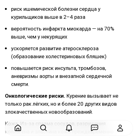
риск ишемической болезни сердца у
курильщиков выше в 2–4 раза
вероятность инфаркта миокарда — на 70%
выше, чем у некурящих
ускоряется развитие атеросклероза
(образование холестериновых бляшек)
повышается риск инсульта, тромбозов,
аневризмы аорты и внезапной сердечной
смерти.
Онкологические риски.
Курение вызывает не
только рак лёгких, но и более 20 других видов
злокачественных новообразований.
Кожа. Из-за спазма сосудов, разрушения
коллагена и эластина кожа преждевременно