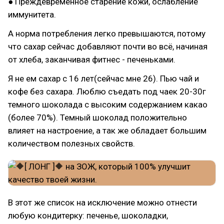
● Преждевременное старение кожи, ослабление
иммунитета.
А норма потребления легко превышаются, потому
что сахар сейчас добавляют почти во всё, начиная
от хлеба, заканчивая фитнес - печеньками.
Я не ем сахар с 16 лет(сейчас мне 26). Пью чай и
кофе без сахара. Люблю съедать под чаек 20-30г
темного шоколада с высоким содержанием какао
(более 70%). Темный шоколад положительно
влияет на настроение, а так же обладает большим
количеством полезных свойств.
В этот же список на исключение можно отнести
любую кондитерку: печенье, шоколадки,