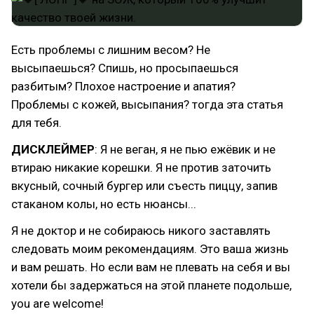
Есть проблемы с лишним весом? Не
высыпаешься? Спишь, но просыпаешься
разбитым? Плохое настроение и апатия?
Проблемы с кожей, высыпания? тогда эта статья
для тебя.
ДИСКЛЕЙМЕР
: Я не веган, я не пью ежёвик и не
втираю никакие корешки. Я не против заточить
вкусный, сочный бургер или съесть пиццу, запив
стаканом колы, но есть нюансы...
Я не доктор и не собираюсь никого заставлять
следовать моим рекомендациям. Это ваша жизнь
и вам решать. Но если вам не плевать на себя и вы
хотели бы задержаться на этой планете подольше,
you are welcome!