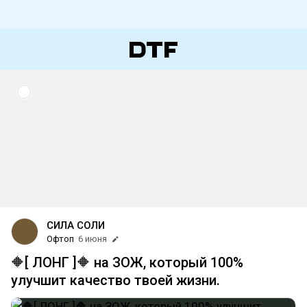
СИЛА СОЛИ
Офтоп
6 июня
🔶[ ЛОНГ ]🔶 на ЗОЖ, который 100%
улучшит качество твоей жизни.