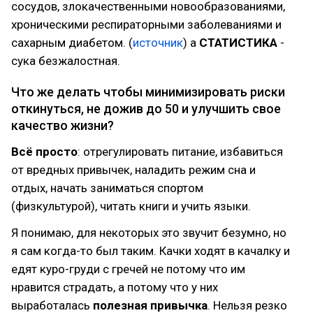
сосудов, злокачественными новообразованиями,
хроническими респираторными заболеваниями и
сахарным диабетом. (
источник
) а
СТАТИСТИКА
-
сука безжалостная.
Что же делать чтобы минимизировать риски
откинуться, не дожив до 50 и улучшить свое
качество жизни?
Всё просто
: отрегулировать питание, избавиться
от вредных привычек, наладить режим сна и
отдых, начать заниматься спортом
(физкультурой), читать книги и учить языки.
Я понимаю, для некоторых это звучит безумно, но
я сам когда-то был таким. Качки ходят в качалку и
едят куро-груди с гречей не потому что им
нравится страдать, а потому что у них
выработалась
полезная привычка
. Нельзя резко