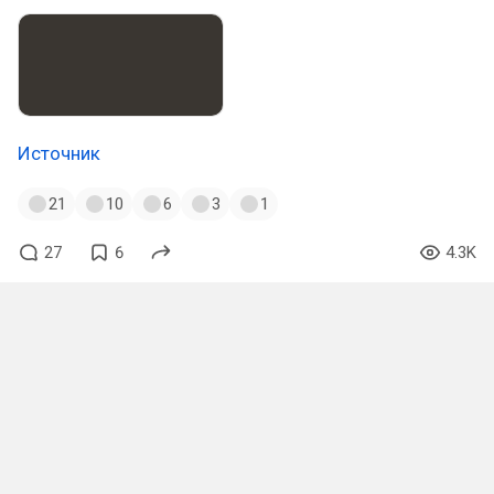
Источник
21
10
6
3
1
27
6
4.3K