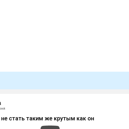
д
юня
 не стать таким же крутым как он