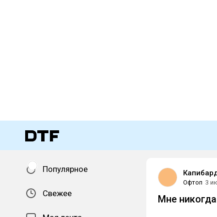
Популярное
Капибар
Офтоп
3 и
Свежее
Мне никогда