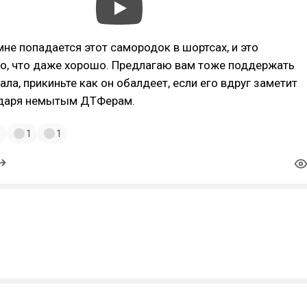
не попадается этот самородок в шортсах, и это
хо, что даже хорошо. Предлагаю вам тоже поддержать
ала, прикиньте как он обалдеет, если его вдруг заметит
одаря немытым ДТФерам.
1
1
1