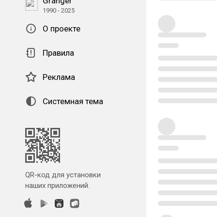
Granger
1990 - 2025
О проекте
Правила
Реклама
Системная тема
QR-код для установки
наших приложений.