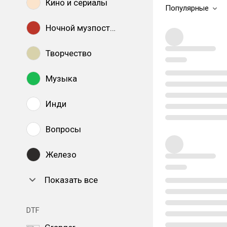
Кино и сериалы
Популярные
Ночной музпостинг
Творчество
Музыка
Инди
Вопросы
Железо
Показать все
DTF