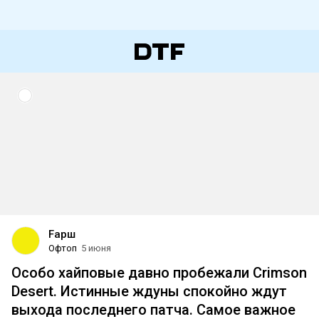
Fарш
Офтоп
5 июня
Особо хайповые давно пробежали Crimson
Desert. Истинные ждуны спокойно ждут
выхода последнего патча. Самое важное