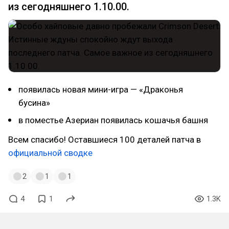
из сегодняшнего 1.10.00.
появилась новая мини-игра — «Драконья
бусина»
в поместье Азериан появилась кошачья башня
Всем спасибо! Оставшиеся 100 деталей патча в
официальной сводке
2
1
1
4
1
1.3K