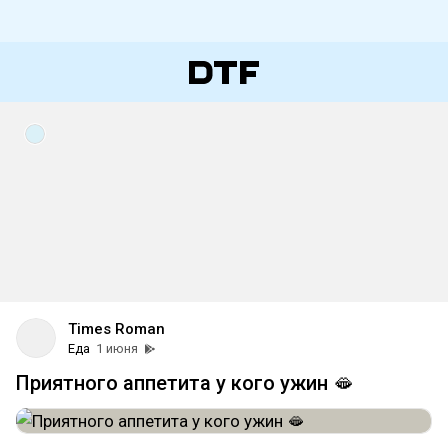
Times Roman
Еда
1 июня
Приятного аппетита у кого ужин 🫦