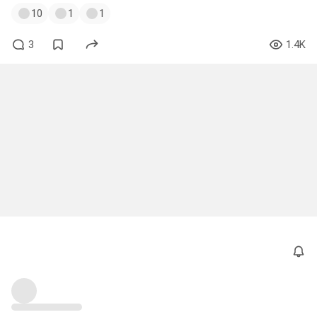
10
1
1
3
1.4K