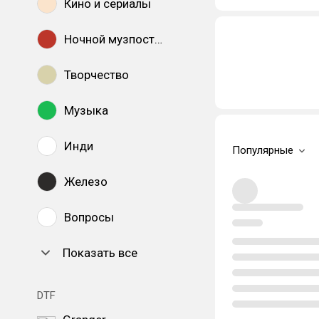
Кино и сериалы
Ночной музпостинг
Творчество
Музыка
Инди
Популярные
Железо
Вопросы
Показать все
DTF