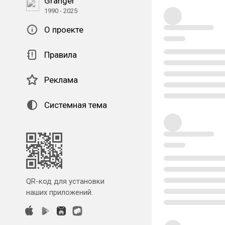
Granger
1990 - 2025
О проекте
Правила
Реклама
Системная тема
QR-код для установки
наших приложений.