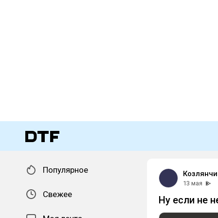
Популярное
Козлянчи
13 мая
Свежее
Ну если не н