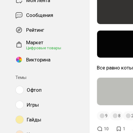
Моя лента
Сообщения
Рейтинг
Маркет
Цифровые товары
Викторина
Все равно коты
Темы
Офтоп
Игры
9
8
Гайды
10
1