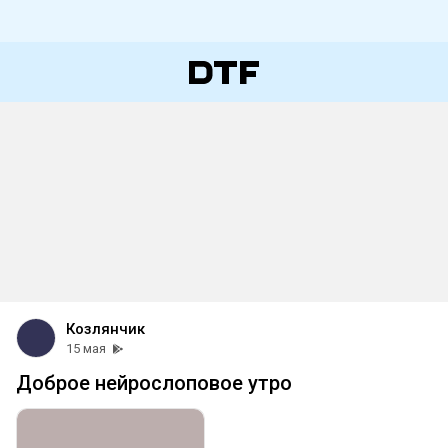
Козлянчик
15 мая
Доброе нейрослоповое утро