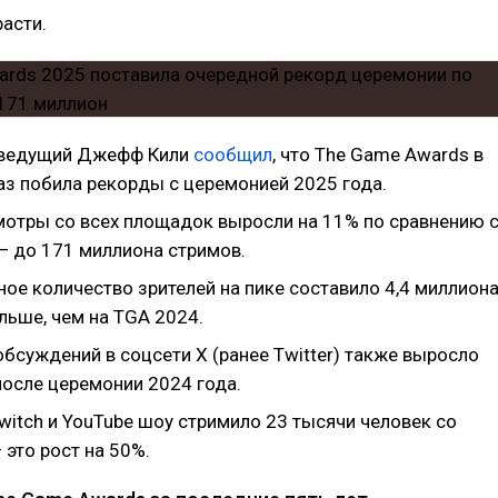
расти.
 ведущий Джефф Кили
сообщил
, что The Game Awards в
аз побила рекорды с церемонией 2025 года.
отры со всех площадок выросли на 11% по сравнению 
— до 171 миллиона стримов.
ое количество зрителей на пике составило 4,4 миллиона
льше, чем на TGA 2024.
бсуждений в соцсети X (ранее Twitter) также выросло
после церемонии 2024 года.
witch и YouTube шоу стримило 23 тысячи человек со
 это рост на 50%.