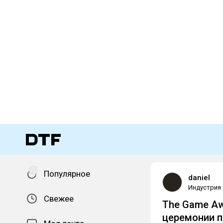
Популярное
daniel
Индустрия
Свежее
The Game Aw
церемонии п