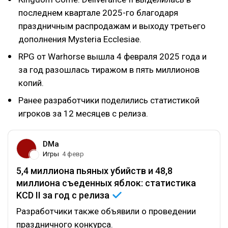
последнем квартале 2025-го благодаря
праздничным распродажам и выходу третьего
дополнения Mysteria Ecclesiae.
RPG от Warhorse вышла 4 февраля 2025 года и
за год разошлась тиражом в пять миллионов
копий.
Ранее разработчики поделились статистикой
игроков за 12 месяцев c релиза.
DMa
Игры
4 февр
5,4 миллиона пьяных убийств и 48,8
миллиона съеденных яблок: статистика
KCD II за год с
релиза
Разработчики также объявили о проведении
праздничного конкурса.