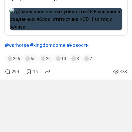
#warhorse
#kingdomcome
#новости
266
65
20
10
3
2
294
16
48K