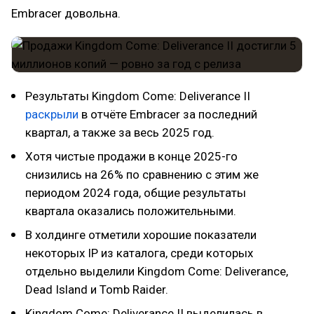
Embracer довольна.
Результаты Kingdom Come: Deliverance II
раскрыли
в отчёте Embracer за последний
квартал, а также за весь 2025 год.
Хотя чистые продажи в конце 2025-го
снизились на 26% по сравнению с этим же
периодом 2024 года, общие результаты
квартала оказались положительными.
В холдинге отметили хорошие показатели
некоторых IP из каталога, среди которых
отдельно выделили Kingdom Come: Deliverance,
Dead Island и Tomb Raider.
Kingdom Come: Deliverance II выделилась в