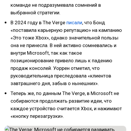
команде не подразумевала сомнений в
выбранной стратегии.
В 2024 году в The Verge
писали
, что Бонд
«поставила карьерную репутацию» на кампанию
«Это тоже Xbox», однако значительной пользы
она не принесла. В ней активно сомневались и
внутри Microsoft, так как такое
позиционирование привело лишь к падению
продаж консолей. Уоррен отметил, что
руководительница преследовала «клиентов
завтрашнего дня, забыв о нынешних».
Теперь же, по данным The Verge, в Microsoft не
собираются продолжать развитие идеи, что
каждое устройство считается Xbox, и нажимают
«кнопку перезагрузки».