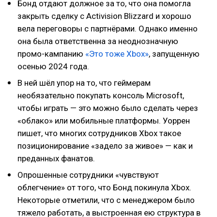
Бонд отдают должное за то, что она помогла
закрыть сделку с Activision Blizzard и хорошо
вела переговоры с партнёрами. Однако именно
она была ответственна за неоднозначную
промо-кампанию
«Это тоже Xbox»
, запущенную
осенью 2024 года.
В ней шёл упор на то, что геймерам
необязательно покупать консоль Microsoft,
чтобы играть — это можно было сделать через
«облако» или мобильные платформы. Уоррен
пишет, что многих сотрудников Xbox такое
позиционирование «задело за живое» — как и
преданных фанатов.
Опрошенные сотрудники «чувствуют
облегчение» от того, что Бонд покинула Xbox.
Некоторые отметили, что с менеджером было
тяжело работать, а выстроенная ею структура в