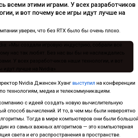
ь всеми этими играми. У всех разработчиков
огии, и вот почему все игры идут лучше на
мпании уверен, что без RTX было бы очень плохо.
ректор Nvidia Дженсен Хуанг
выступил
на конференции
 по технологиям, медиа и телекоммуникациям.
компанию с идеей создать новую вычислительную
ый способ вычислений. И то, в чем мы были невероятно
алгоритмы. Тогда в мире компьютеров они были большо
один из самых важных алгоритмов — это компьютерная
яция света и его распространения в пространстве.