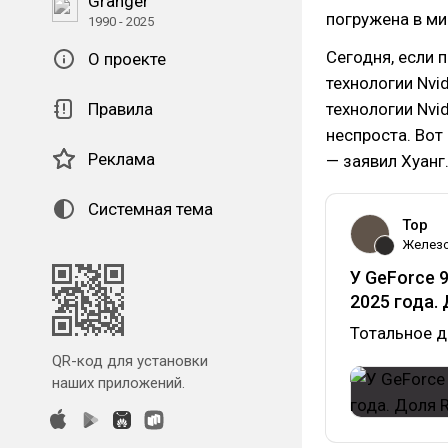
Granger
погружена в ми
1990 - 2025
Сегодня, если п
О проекте
технологии Nvi
Правила
технологии Nvid
неспроста. Вот
Реклама
— заявил Хуанг
Системная тема
Top
Желез
У GeForce 
2025 года.
Тотальное д
QR-код для установки
наших приложений.