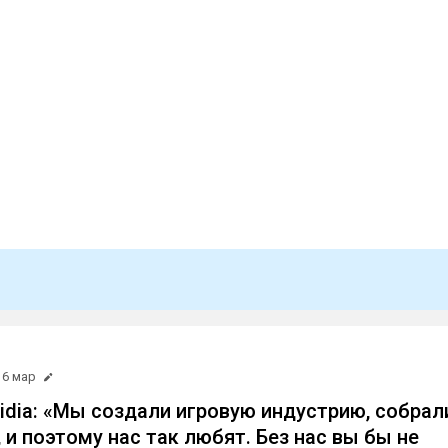
6 мар
vidia: «Мы создали игровую индустрию, собрал
 и поэтому нас так любят. Без нас вы бы не