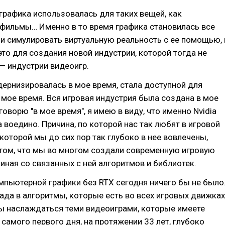
рафика использовалась для таких вещей, как
фильмы… Именно в то время графика становилась все
и симулировать виртуальную реальность с ее помощью, 
то для создания новой индустрии, которой тогда не
— индустрии видеоигр.
ернизировалась в мое время, стала доступной для
 мое время. Вся игровая индустрия была создана в мое
говорю "в мое время", я имею в виду, что именно Nvidia
а воедино. Причина, по которой нас так любят в игровой
 которой мы до сих пор так глубоко в нее вовлечены,
 том, что мы во многом создали современную игровую
иная со связанных с ней алгоритмов и библиотек.
мпьютерной графики без RTX сегодня ничего бы не было
ада в алгоритмы, которые есть во всех игровых движках
ы наслаждаться теми видеоиграми, которые имеете
с самого первого дня, на протяжении 33 лет, глубоко