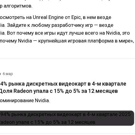
р алгоритмов.
осмотреть на Unreal Engine от Epic, в нем везде
dia. Зайдите к любому разработчику игр — везде
ia. Вот почему все игры идут лучше всего на Nvidia, это
 почему Nvidia — крупнейшая игровая платформа в мире»,
.
о
6 мар
94% рынка дискретных видеокарт в 4-м квартале
 Доля Radeon упала с 15% до 5% за 12 месяцев
оминирование Nvidia.