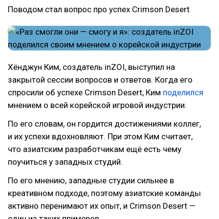
Поводом стал вопрос про успех Crimson Desert
Хёнджун Ким, создатель inZOI, выступил на
закрытой сессии вопросов и ответов. Когда его
спросили об успехе Crimson Desert, Ким
поделился
мнением о всей корейской игровой индустрии.
По его словам, он гордится достижениями коллег,
и их успехи вдохновляют. При этом Ким считает,
что азиатским разработчикам ещё есть чему
поучиться у западных студий.
По его мнению, западные студии сильнее в
креативном подходе, поэтому азиатские команды
активно перенимают их опыт, и Crimson Desert —
один из таких примеров.