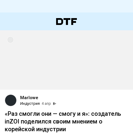
Marlowe
Индустрия
4 апр
«Раз смогли они — смогу и я»: создатель
inZOI поделился своим мнением о
корейской индустрии