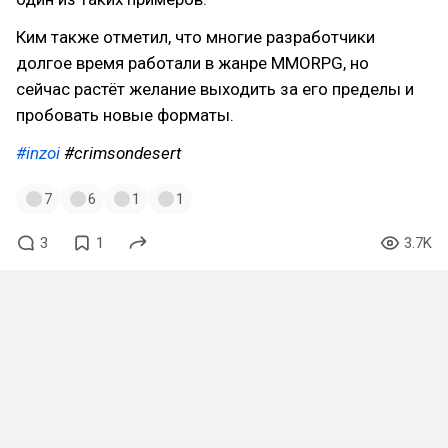
Ким также отметил, что многие разработчики
долгое время работали в жанре MMORPG, но
сейчас растёт желание выходить за его пределы и
пробовать новые форматы.
#inzoi
#crimsondesert
7
6
1
1
3
1
3.7K