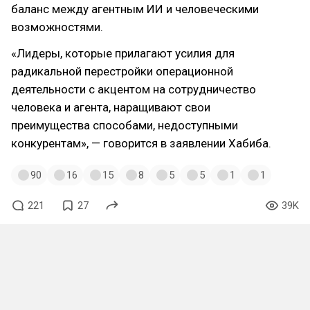
баланс между агентным ИИ и человеческими
возможностями.
«Лидеры, которые прилагают усилия для
радикальной перестройки операционной
деятельности с акцентом на сотрудничество
человека и агента, наращивают свои
преимущества способами, недоступными
конкурентам», — говорится в заявлении Хабиба.
90
16
15
8
5
5
1
1
221
27
39K