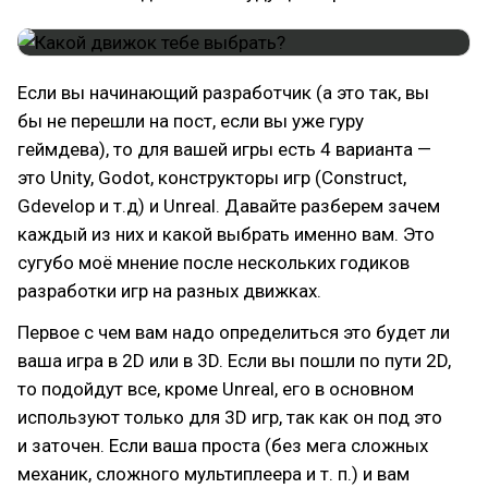
Если вы начинающий разработчик (а это так, вы
бы не перешли на пост, если вы уже гуру
геймдева), то для вашей игры есть 4 варианта —
это Unity, Godot, конструкторы игр (Construct,
Gdevelop и т.д) и Unreal. Давайте разберем зачем
каждый из них и какой выбрать именно вам. Это
сугубо моё мнение после нескольких годиков
разработки игр на разных движках.
Первое с чем вам надо определиться это будет ли
ваша игра в 2D или в 3D. Если вы пошли по пути 2D,
то подойдут все, кроме Unreal, его в основном
используют только для 3D игр, так как он под это
и заточен. Если ваша проста (без мега сложных
механик, сложного мультиплеера и т. п.) и вам