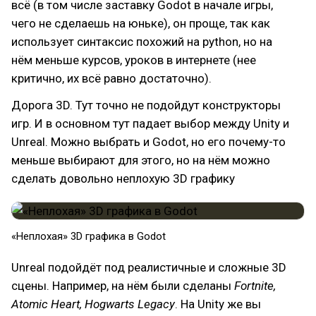
всё (в том числе заставку Godot в начале игры,
чего не сделаешь на юньке), он проще, так как
использует синтаксис похожий на python, но на
нём меньше курсов, уроков в интернете (нее
критично, их всё равно достаточно).
Дорога 3D. Тут точно не подойдут конструкторы
игр. И в основном тут падает выбор между Unity и
Unreal. Можно выбрать и Godot, но его почему-то
меньше выбирают для этого, но на нём можно
сделать довольно неплохую 3D графику
«Неплохая» 3D графика в Godot
Unreal подойдёт под реалистичные и сложные 3D
сцены. Например, на нём были сделаны
Fortnite,
Atomic Heart, Hogwarts Legacy
. На Unity же вы