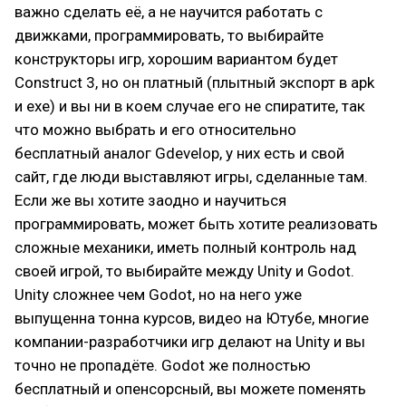
важно сделать её, а не научится работать с
движками, программировать, то выбирайте
конструкторы игр, хорошим вариантом будет
Construct 3, но он платный (плытный экспорт в apk
и exe) и вы ни в коем случае его не спиратите, так
что можно выбрать и его относительно
бесплатный аналог Gdevelop, у них есть и свой
сайт, где люди выставляют игры, сделанные там.
Если же вы хотите заодно и научиться
программировать, может быть хотите реализовать
сложные механики, иметь полный контроль над
своей игрой, то выбирайте между Unity и Godot.
Unity сложнее чем Godot, но на него уже
выпущенна тонна курсов, видео на Ютубе, многие
компании-разработчики игр делают на Unity и вы
точно не пропадёте. Godot же полностью
бесплатный и опенсорсный, вы можете поменять