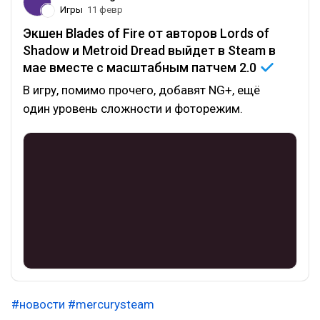
Игры
11 февр
Экшен Blades of Fire от авторов Lords of
Shadow и Metroid Dread выйдет в Steam в
мае вместе с масштабным патчем
2.0
В игру, помимо прочего, добавят NG+, ещё
один уровень сложности и фоторежим.
#новости
#mercurysteam