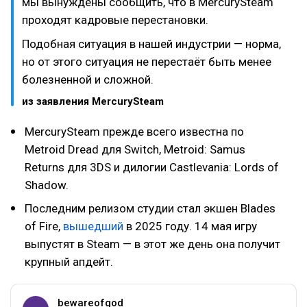
мы вынуждены сообщить, что в MercurySteam
проходят кадровые перестановки.
Подобная ситуация в нашей индустрии — норма,
но от этого ситуация не перестаёт быть менее
болезненной и сложной.
из заявления MercurySteam
MercurySteam прежде всего известна по
Metroid Dread для Switch, Metroid: Samus
Returns для 3DS и дилогии Castlevania: Lords of
Shadow.
Последним релизом студии стал экшен Blades
of Fire,
вышедший
в 2025 году. 14 мая игру
выпустят в Steam — в этот же день она получит
крупный апдейт.
bewareofgod