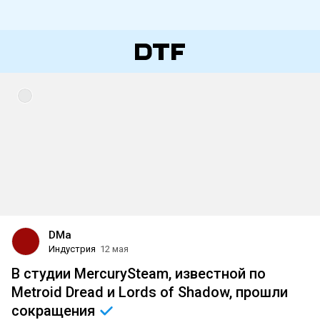
DMa
Индустрия
12 мая
В студии MercurySteam, известной по
Metroid Dread и Lords of Shadow, прошли
сокращения