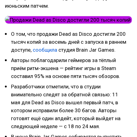
июньским патчем.
О том, что продажи Dead as Disco достигли 200
тысяч копий за восемь дней с запуска в раннем
доступе,
сообщила
студия Brain Jar Games.
Авторы поблагодарили геймеров за тёплый
приём ритм-экшена — рейтинг игры в Steam
составил 95% на основе пяти тысяч обзоров.
Разработчики отметили, что в студии
внимательно следят за обратной связью: 11
мая для Dead as Disco вышел первый патч, в
котором исправили более 30 багов. Авторы
готовят ещё один апдейт, который выйдет на
следующей неделе — с 18 по 24 мая.
В июне Brain Jar Games собирается выпустить