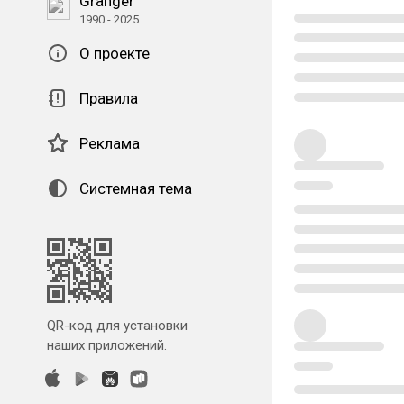
Granger
1990 - 2025
О проекте
Правила
Реклама
Системная тема
QR-код для установки
наших приложений.