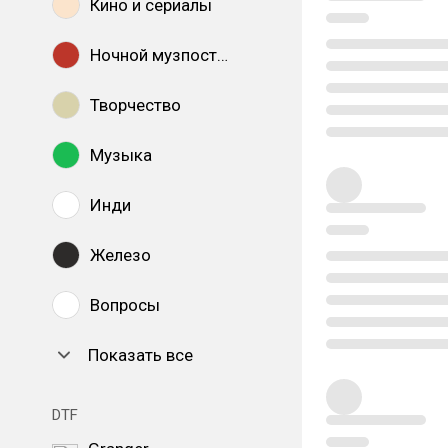
Кино и сериалы
Ночной музпостинг
Творчество
Музыка
Инди
Железо
Вопросы
Показать все
DTF