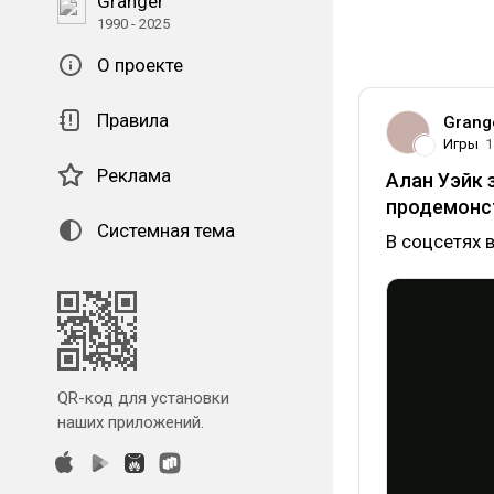
Granger
1990 - 2025
О проекте
Правила
Grang
Игры
1
Реклама
Алан Уэйк 
продемонст
Системная тема
В соцсетях 
QR-код для установки
наших приложений.