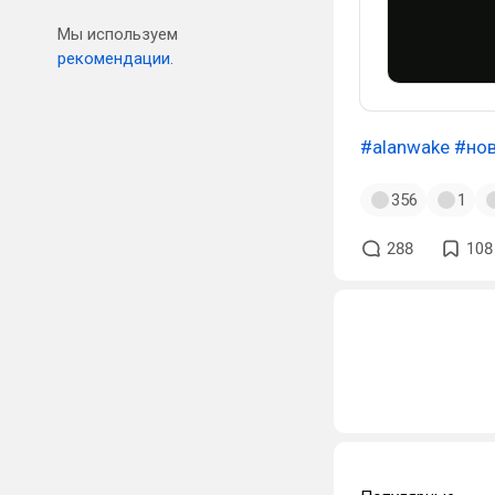
Мы используем
рекомендации.
#alanwake
#но
356
1
288
108