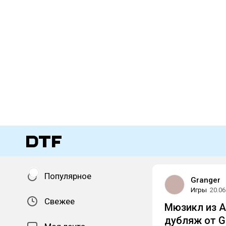
Популярное
Granger
Игры
20.06
Свежее
Мюзикл из A
дубляж от
G