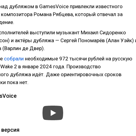
над дубляжом в GamesVoice привлекли известного
 композитора Романа Рябцева, который отвечал за
дение.
исполнителей выступили музыкант Михаил Сидоренко
сон) и актёры дубляжа — Сергей Пономарёв (Алан Уэйк) 
 (Варлин де Двер).
ce
собрали
необходимые 972 тысячи рублей на русскую
 Wake 2 в январе 2024 года. Производство
ого дубляжа идёт. Даже ориентировочных сроков
ки пока нет.
sVoice
 версия