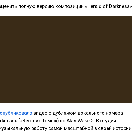
ценить полную версию композиции «Herald of Darkness»
опубликовала
видео с дубляжом вокального номера
arkness» («Вестник Тьмы») из Alan Wake 2. В студии
 музыкальную работу самой масштабной в своей истории