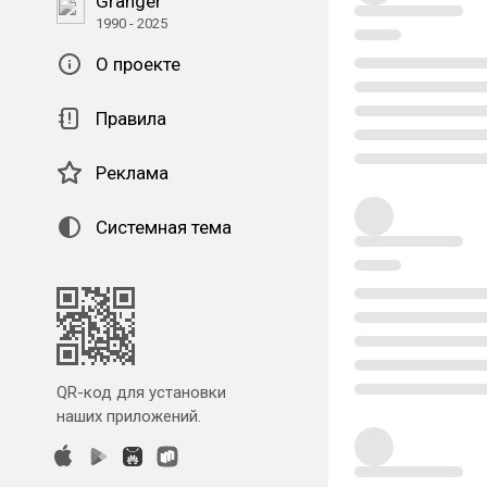
Granger
1990 - 2025
О проекте
Правила
Реклама
Системная тема
QR-код для установки
наших приложений.