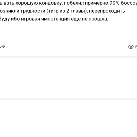
рывать хорошую концовку, побелил примерно 90% боссов
озникли трудности (тигр из 2 главы), перепроходить
буду ибо игровая импотенция еще не прошла.