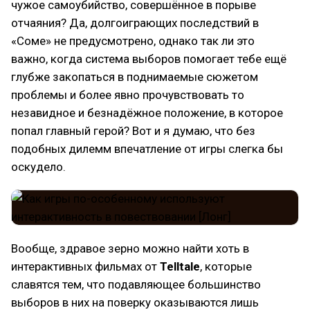
чужое самоубийство, совершённое в порыве
отчаяния? Да, долгоиграющих последствий в
«Соме» не предусмотрено, однако так ли это
важно, когда система выборов помогает тебе ещё
глубже закопаться в поднимаемые сюжетом
проблемы и более явно прочувствовать то
незавидное и безнадёжное положение, в которое
попал главный герой? Вот и я думаю, что без
подобных дилемм впечатление от игры слегка бы
оскудело.
Вообще, здравое зерно можно найти хоть в
интерактивных фильмах от
Telltale
, которые
славятся тем, что подавляющее большинство
выборов в них на поверку оказываются лишь