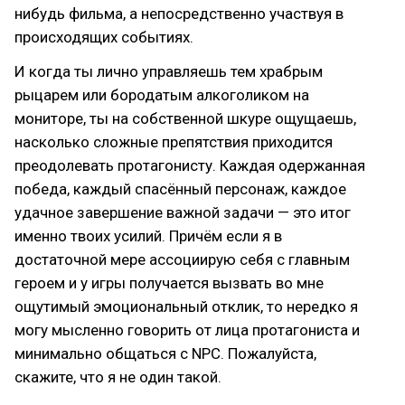
нибудь фильма, а непосредственно участвуя в
происходящих событиях.
И когда ты лично управляешь тем храбрым
рыцарем или бородатым алкоголиком на
мониторе, ты на собственной шкуре ощущаешь,
насколько сложные препятствия приходится
преодолевать протагонисту. Каждая одержанная
победа, каждый спасённый персонаж, каждое
удачное завершение важной задачи — это итог
именно твоих усилий. Причём если я в
достаточной мере ассоциирую себя с главным
героем и у игры получается вызвать во мне
ощутимый эмоциональный отклик, то нередко я
могу мысленно говорить от лица протагониста и
минимально общаться с NPC. Пожалуйста,
скажите, что я не один такой.