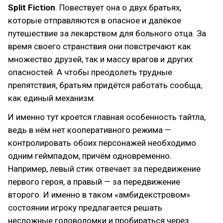
Split Fiction
. Повествует она о двух братьях,
которые отправляются в опасное и далёкое
путешествие за лекарством для больного отца. За
время своего странствия они повстречают как
множество друзей, так и массу врагов и других
опасностей. А чтобы преодолеть трудные
препятствия, братьям придётся работать сообща,
как единый механизм.
И именно тут кроется главная особенность тайтла,
ведь в нём нет кооперативного режима —
контролировать обоих персонажей необходимо
одним геймпадом, причём одновременно.
Например, левый стик отвечает за передвижение
первого героя, а правый — за передвижение
второго. И именно в таком «амбидекстровом»
состоянии игроку предлагается решать
несложные головоломки и пробираться через