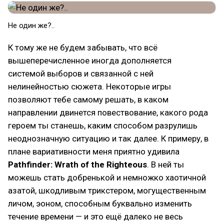
Не один же?..
К тому же не будем забывать, что всё
вышеперечисленное иногда дополняется
системой выборов и связанной с ней
нелинейностью сюжета. Некоторые игры
позволяют тебе самому решать, в каком
направлении двинется повествование, какого рода
героем ты станешь, каким способом разрулишь
неоднозначную ситуацию и так далее. К примеру, в
плане вариативности меня приятно удивила
Pathfinder: Wrath of the Righteous
. В ней ты
можешь стать добренькой и немножко хаотичной
азатой, шкодливым трикстером, могущественным
личом, эоном, способным буквально изменить
течение времени — и это ещё далеко не весь