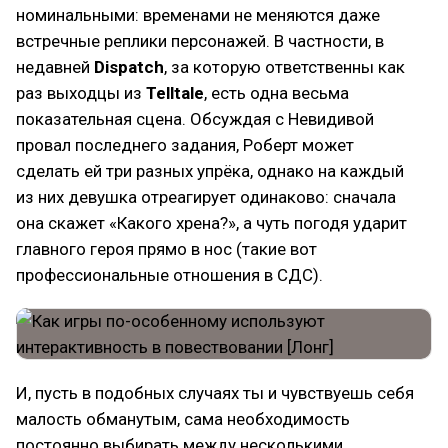
номинальными: временами не меняются даже
встречные реплики персонажей. В частности, в
недавней
Dispatch
, за которую ответственны как
раз выходцы из
Telltale
, есть одна весьма
показательная сцена. Обсуждая с Невидивой
провал последнего задания, Роберт может
сделать ей три разных упрёка, однако на каждый
из них девушка отреагирует одинаково: сначала
она скажет «Какого хрена?», а чуть погодя ударит
главного героя прямо в нос (такие вот
профессиональные отношения в СДС).
И, пусть в подобных случаях ты и чувствуешь себя
малость обманутым, сама необходимость
постоянно выбирать между несколькими