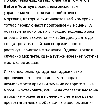
Но ключевая фишка заключается в том, что в
Before Your Eyes
основным элементом
управления являются ваши собственные
моргания, которые считываются веб-камерой и
тотчас переключают проигрываемые сцены. А
остаться на некоторых эпизодах подольше вам
определённо захочется — чтобы дослушать до
конца трогательный разговор или просто
растянуть приятное мгновение. Однако, когда вы
случайно моргнёте, сцена тут же исчезнет, уступив
место следующей.
И, как несложно догадаться, здесь чётко
прослеживается очевидная метафора о
неумолимости времени, течение которого ты не
можешь остановить, как бы не старался: весёлые
и горькие моменты в конечном счёте всё равно
превратятся лишь в обрывочные воспоминания.