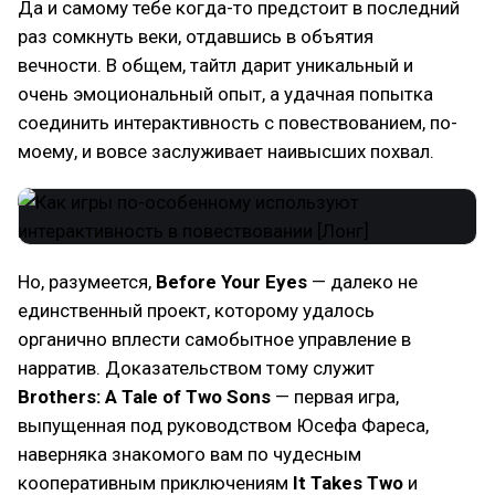
Да и самому тебе когда-то предстоит в последний
раз сомкнуть веки, отдавшись в объятия
вечности. В общем, тайтл дарит уникальный и
очень эмоциональный опыт, а удачная попытка
соединить интерактивность с повествованием, по-
моему, и вовсе заслуживает наивысших похвал.
Но, разумеется,
Before Your Eyes
— далеко не
единственный проект, которому удалось
органично вплести самобытное управление в
нарратив. Доказательством тому служит
Brothers: A Tale of Two Sons
— первая игра,
выпущенная под руководством Юсефа Фареса,
наверняка знакомого вам по чудесным
кооперативным приключениям
It Takes Two
и