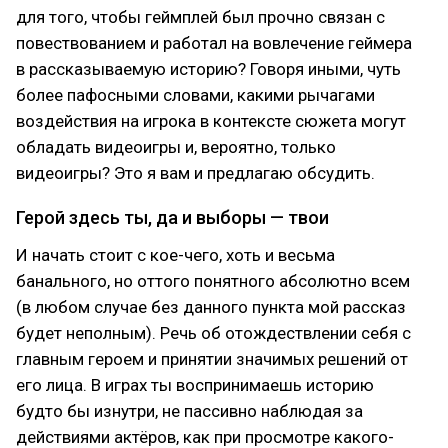
для того, чтобы геймплей был прочно связан с
повествованием и работал на вовлечение геймера
в рассказываемую историю? Говоря иными, чуть
более пафосными словами, какими рычагами
воздействия на игрока в контексте сюжета могут
обладать видеоигры и, вероятно, только
видеоигры? Это я вам и предлагаю обсудить.
Герой здесь ты, да и выборы — твои
И начать стоит с кое-чего, хоть и весьма
банального, но оттого понятного абсолютно всем
(в любом случае без данного пункта мой рассказ
будет неполным). Речь об отождествлении себя с
главным героем и принятии значимых решений от
его лица. В играх ты воспринимаешь историю
будто бы изнутри, не пассивно наблюдая за
действиями актёров, как при просмотре какого-