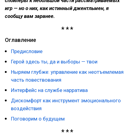
спойлеры к небольшой части рассматриваемых
игр — но о них, как истинный джентльмен, я
сообщу вам заранее.
Оглавление
Предисловие
Герой здесь ты, да и выборы — твои
Ныряем глубже: управление как неотъемлемая
часть повествования
Интерфейс на службе нарратива
Дискомфорт как инструмент эмоционального
воздействия
Поговорим о будущем