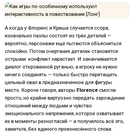
А когда у Флоренс и Криша случается ссора,
изначально пазлы состоят из трёх деталей —
вероятно, персонажи ещё пытаются объясниться
спокойно. Потом очертания деталек становятся
острыми: конфликт нарастает. И заканчивается
диалог откровенной руганью, а игроку не нужно
ничего соединять — только быстро перетащить
цельный овал в предназначенное для фигуры
место. Короче говоря, авторы
Florence
смогли
просто, но крайне виртуозно передать зарождение
отношений между людьми и чувство
эмоционального напряжения, которое охватывает
их в моменты разногласий — и получилось всё это,
заметьте, без единого произнесённого слова.