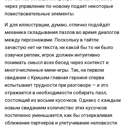
через управление по-новому подаёт некоторые
повествовательные элементы.
И для иллюстрации, думаю, отлично подойдёт
механика складывания пазлов во время диалогов
между персонажами. Поскольку в тайтле
зачастую нет ни текста, ни какой бы то ни было
озвучки реплик, игрок должен интуитивно
понимать смысл всех бесед через контекст и
многочисленные мини-игры. Так, на первом
свидании с Кришем главная героиня сперва
испытывает трудности при разговоре — и это
отражается в необходимости собирать пазл,
состоящий из восьми кусочков. Однако с каждым
новым свиданием количество этих кусочков
постепенно уменьшается, как бы отзеркаливая
сближение партнёров и улетучивание неловкости.