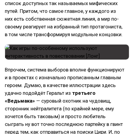
список доступных так называемых мифических
путей. Притом, что самое главное, у каждого из
них есть собственная сюжетная линия, а мир по-
своему реагирует на избранный тип протагониста,
в том числе трансформируя модульные концовки.
Впрочем, система выборов вполне функционируют
и в проектах с изначально прописанным главным
героем. Думаю, в качестве иллюстрации здесь
удачно подойдёт Геральт из
третьего
«Ведьмака»
— суровый охотник на чудовищ,
сторонник нейтралитета (по крайней мере, ему
хочется быть таковым) и просто любитель
сыграть ну вот точно последнюю партейку в гвинт
перед тем, как отправиться на поиски Цири. И, по