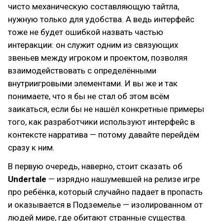
чисто механическую составляющую тайтла,
нужную только для удобства. А ведь интерфейс
тоже не будет ошибкой назвать частью
интеракции: он служит одним из связующих
звеньев между игроком и проектом, позволяя
взаимодействовать с определёнными
внутриигровыми элементами. И вы же и так
понимаете, что я бы не стал об этом всём
заикаться, если бы не нашёл конкретные примеры
того, как разработчики используют интерфейс в
контексте нарратива — потому давайте перейдём
сразу к ним.
В первую очередь, наверно, стоит сказать об
Undertale
— изрядно нашумевшей на релизе игре
про ребёнка, который случайно падает в пропасть
и оказывается в Подземелье — изолированном от
людей мире, где обитают странные существа.