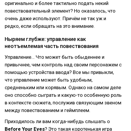
оригинально и более тактильно подать некий
повествовательный элемент? Но оказалось, что
очень даже используют. Причём не так уж и
редко, если обращать на это внимание.
Ныряем глубже: управление как
неотъемлемая часть повествования
Управление… Что может быть обыденнее и
привычнее, чем контроль над своим персонажем с
помощью устройства ввода? Все мы привыкли,
что управление может быть удобным,
средненьким или корявым. Однако на самом деле
оно способно сыграть и какую-то особенную роль
в контексте сюжета, послужив связующим звеном
между повествованием и геймплеем.
Приходилось ли вам когда-нибудь слышать о
Before Your Eyes
? Это такая коротенькая игра