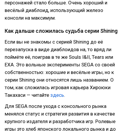
персонажей стало больше. Очень хороший и
весёлый диаблоид, использующий железо
консоли на максимум.
Как дальше сложилась судьба серии Shining
Если вы не знакомы с серией Shining до её
перезапуска в виде диаблоидов на, то вряд ли
поймёте её, поиграв в те же Souls I&II, Tears или
EXA. Это вольные эксперименты SEGA со своей
собственностью: хорошие и весёлые игры, но к
серии Shining они относятся лишь названием. О
том, как сложилась игровая карьера Хироюки
Такахаси — читайте
здесь
.
Для SEGA после ухода с консольного рынка
менялся статус и стратегия развития в качестве
крупного издателя и разработчика игр. Ролевые
игры это хлеб японского локального рынка и до