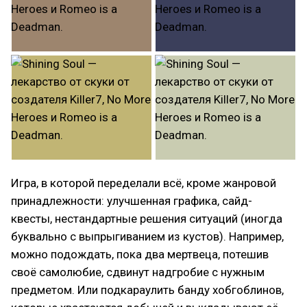
Игра, в которой переделали всё, кроме жанровой
принадлежности: улучшенная графика, сайд-
квесты, нестандартные решения ситуаций (иногда
буквально с выпрыгиванием из кустов). Например,
можно подождать, пока два мертвеца, потешив
своё самолюбие, сдвинут надгробие с нужным
предметом. Или подкараулить банду хобгоблинов,