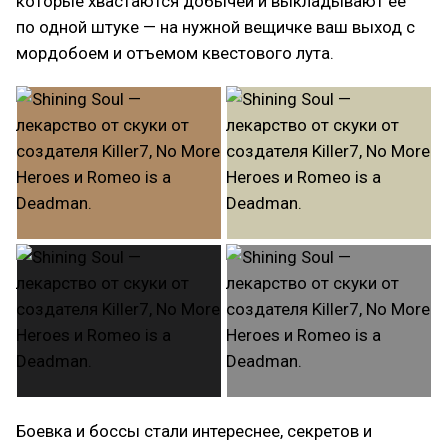
которые хвастаются добычей и выкладывают её
по одной штуке — на нужной вещичке ваш выход с
мордобоем и отъемом квестового лута.
Боевка и боссы стали интереснее, секретов и