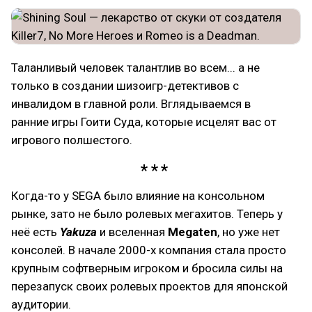
Таланливый человек талантлив во всем... а не
только в создании шизоигр-детективов с
инвалидом в главной роли. Вглядываемся в
ранние игры Гоити Суда, которые исцелят вас от
игрового полшестого.
Когда-то у SEGA было влияние на консольном
рынке, зато не было ролевых мегахитов. Теперь у
неё есть
Yakuza
и вселенная
Megaten
, но уже нет
консолей. В начале 2000-х компания стала просто
крупным софтверным игроком и бросила силы на
перезапуск своих ролевых проектов для японской
аудитории.