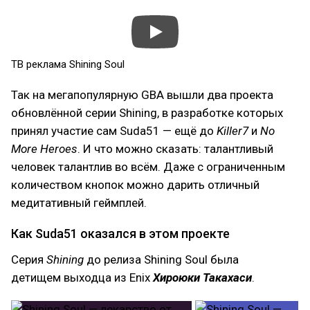
ТВ реклама Shining Soul
Так на мегапопулярную GBA вышли два проекта
обновлённой серии Shining, в разработке которых
принял участие сам Suda51 — ещё до
Killer7
и
No
More Heroes
. И что можно сказать: талантливый
человек талантлив во всём. Даже с ограниченным
количеством кнопок можно дарить отличный
медитативный геймплей.
Как Suda51 оказался в этом проекте
Серия
Shining
до релиза Shining Soul была
детищем выходца из Enix
Хироюки Такахаси
.