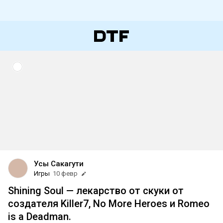
Усы Сакагути
Игры
10 февр
Shining Soul — лекарство от скуки от
создателя Killer7, No More Heroes и Romeo
is a Deadman.