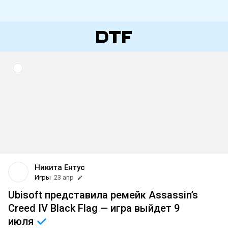
Никита Ентус
Игры
23 апр
Ubisoft представила ремейк Assassin’s
Creed IV Black Flag — игра выйдет 9
июля