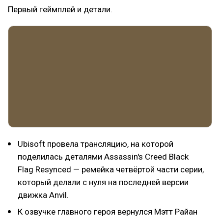
Первый геймплей и детали.
Ubisoft провела трансляцию, на которой
поделилась деталями Assassin's Creed Black
Flag Resynced — ремейка четвёртой части серии,
который делали с нуля на последней версии
движка Anvil.
К озвучке главного героя вернулся Мэтт Райан