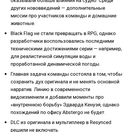
оказывали больше влияния на судно. Среди
других нововведений — дополнительные
миссии про участников команды и домашние
животные.
Black Flag не стали превращать в RPG, однако
разработчики воспользовались последними
техническими достижениями серии — например,
для реалистичной симуляции воды и
проработанной динамической погоды.
Главная задача команды состояла в том, чтобы
сохранить дух оригинала и не менять основной
нарратив. Линию в современности
видоизменили и добавили моменты про
«внутреннюю борьбу» Эдварда Кенуэя, однако
похождений по офису Abstergo не будет.
DLC из оригинала и мультиплеер в Resynced
решили не включать.