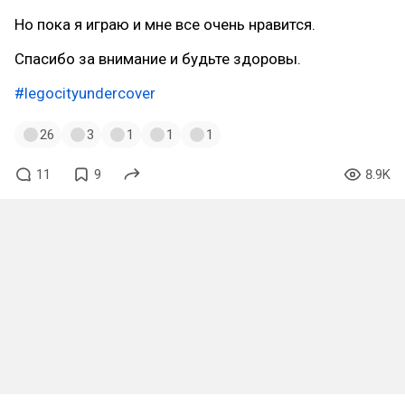
Но пока я играю и мне все очень нравится.
Спасибо за внимание и будьте здоровы.
#legocityundercover
26
3
1
1
1
11
9
8.9K