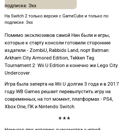
На Switch 2 только версия с GameCube и только по
подписке. Эхх
Помимо эксклюзивов самой Нин были и игры,
которые к старту консоли готовили сторонние
издатели - ZombiU, Rabbids Land, порт Batman:
Arkham City Armored Edition, Tekken Tag
Tournament 2: Wii U Edition и конечно же Lego City
Undercover.
Игра была заперта на Wii U долгие 3 года и в 2017
году WB Games решает перевыпустить игру на
современных, на тот момент, платформах - PS4,
Xbox One, ПК и Nintendo Switch.
Немного про историю знакомства с игрой