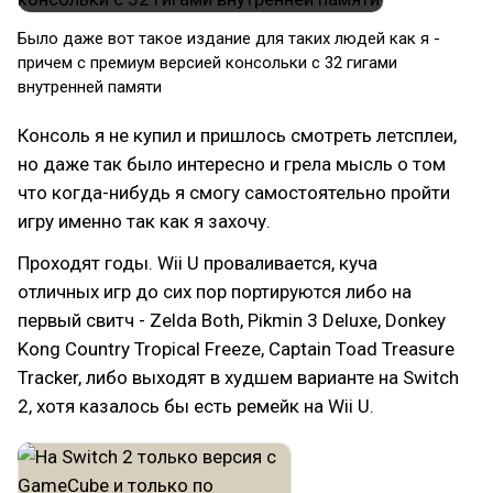
Было даже вот такое издание для таких людей как я -
причем с премиум версией консольки с 32 гигами
внутренней памяти
Консоль я не купил и пришлось смотреть летсплеи,
но даже так было интересно и грела мысль о том
что когда-нибудь я смогу самостоятельно пройти
игру именно так как я захочу.
Проходят годы. Wii U проваливается, куча
отличных игр до сих пор портируются либо на
первый свитч - Zelda Both, Pikmin 3 Deluxe, Donkey
Kong Country Tropical Freeze, Captain Toad Treasure
Tracker, либо выходят в худшем варианте на Switch
2, хотя казалось бы есть ремейк на Wii U.