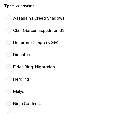
Третья группа
Assassin’s Creed Shadows
Clair Obscur: Expedition 33
Deltarune Chapters 3+4
Dispatch
Elden Ring: Nightreign
Herdling
Malys
Ninja Gaiden 4