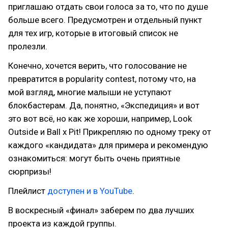
приглашаю отдать свои голоса за то, что по душе
больше всего. Предусмотрен и отдельный пункт
для тех игр, которые в итоговый список не
пролезли.
Конечно, хочется верить, что голосование не
превратится в popularity contest, потому что, на
мой взгляд, многие малыши не уступают
блокбастерам. Да, понятно, «Экспедиция» и вот
это вот всё, но как же хороши, например, Look
Outside и Ball x Pit! Прикрепляю по одному треку от
каждого «кандидата» для примера и рекомендую
ознакомиться: могут быть очень приятные
сюрпризы!
Плейлист
доступен и в YouTube
.
В воскресный «финал» заберем по два лучших
проекта из каждой группы.