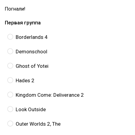
Погнали!
Первая группа
Borderlands 4
Demonschool
Ghost of Yotei
Hades 2
Kingdom Come: Deliverance 2
Look Outside
Outer Worlds 2, The