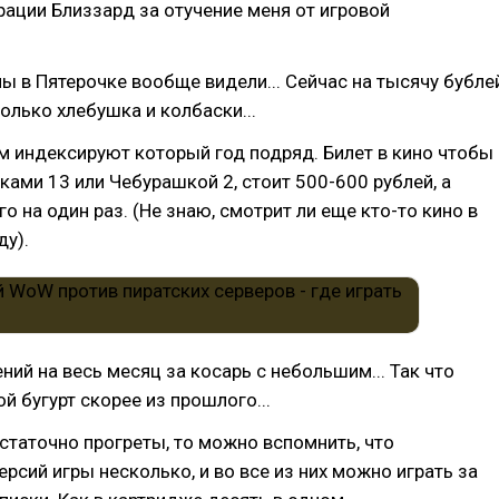
ации Близзард за отучение меня от игровой
ены в Пятерочке вообще видели... Сейчас на тысячу бубле
олько хлебушка и колбаски...
м индексируют который год подряд. Билет в кино чтобы
ками 13 или Чебурашкой 2, стоит 500-600 рублей, а
го на один раз. (Не знаю, смотрит ли еще кто-то кино в
у).
ений на весь месяц за косарь с небольшим... Так что
й бугурт скорее из прошлого...
статочно прогреты, то можно вспомнить, что
ерсий игры несколько, и во все из них можно играть за