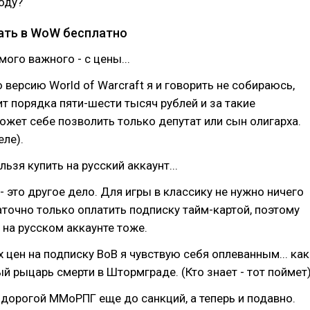
году?
ать в WoW бесплатно
мого важного - с цены...
 версию World of Warcraft я и говорить не собираюсь,
ит порядка пяти-шести тысяч рублей и за такие
жет себе позволить только депутат или сын олигарха.
еле).
льзя купить на русский аккаунт...
- это другое дело. Для игры в классику не нужно ничего
аточно только оплатить подписку тайм-картой, поэтому
 на русском аккаунте тоже.
 цен на подписку ВоВ я чувствую себя оплеванным... как
 рыцарь смерти в Штормграде. (Кто знает - тот поймет)
дорогой ММоРПГ еще до санкций, а теперь и подавно.