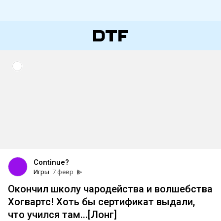
Continue?
Игры
7 февр
Окончил школу чародейства и волшебства
Хогвартс! Хоть бы сертификат выдали,
что учился там...[Лонг]