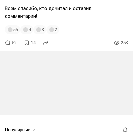
Всем спасибо, кто дочитал и оставил
комментарии!
55
4
3
2
52
14
25K
Популярные