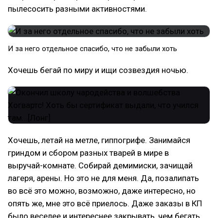
пылесосить разными активностями.
И за него отдельное спасибо, что не забыли хоть
Хочешь бегай по миру и ищи созвездия ночью.
Хочешь, летай на метле, гиппогрифе. Занимайся
гриндом и сбором разных тварей в мире в
выручай-комнате. Собирай демимиски, зачищай
лагеря, арены. Но это не для меня. Да, позалипать
во всё это можно, возможно, даже интересно, но
опять же, мне это всё приелось. Даже заказы в КП
было веселее и интереснее закрывать, чем бегать