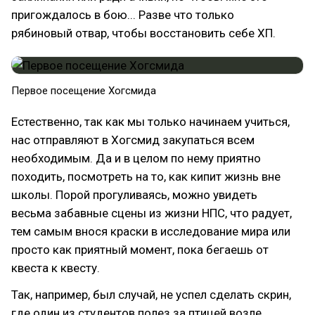
пригождалось в бою... Разве что только
рябиновый отвар, чтобы восстановить себе ХП.
Первое посещение Хогсмида
Естественно, так как мы только начинаем учиться,
нас отправляют в Хогсмид закупаться всем
необходимым. Да и в целом по нему приятно
походить, посмотреть на то, как кипит жизнь вне
школы. Порой прогуливаясь, можно увидеть
весьма забавные сцены из жизни НПС, что радует,
тем самым внося краски в исследование мира или
просто как приятный момент, пока бегаешь от
квеста к квесту.
Так, например, был случай, не успел сделать скрин,
где один из студентов полез за птицей возле