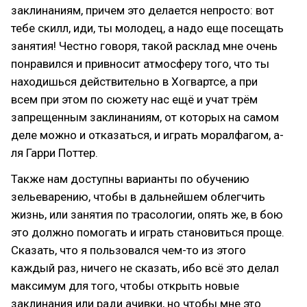
заклинаниям, причем это делается непросто: вот
тебе скилл, иди, ты молодец, а надо еще посещать
занятия! Честно говоря, такой расклад мне очень
понравился и привносит атмосферу того, что ты
находишься действительно в Хогвартсе, а при
всем при этом по сюжету нас ещё и учат трём
запрещенным заклинаниям, от которых на самом
деле можно и отказаться, и играть моралфагом, а-
ля Гарри Поттер.
Также нам доступны варианты по обучению
зельеварению, чтобы в дальнейшем облегчить
жизнь, или занятия по трасологии, опять же, в бою
это должно помогать и играть становиться проще.
Сказать, что я пользовался чем-то из этого
каждый раз, ничего не сказать, ибо всё это делал
максимум для того, чтобы открыть новые
заклинания или ради ачивки, но чтобы мне это