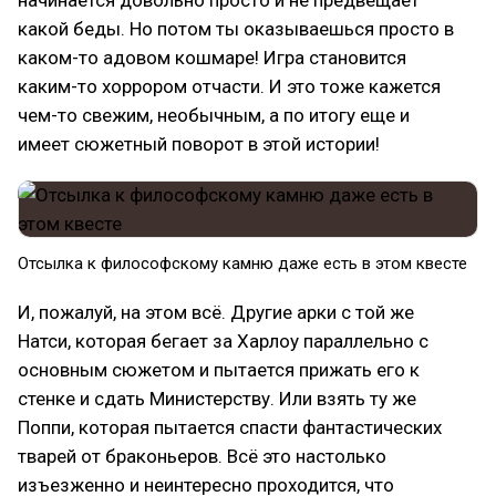
какой беды. Но потом ты оказываешься просто в
каком-то адовом кошмаре! Игра становится
каким-то хоррором отчасти. И это тоже кажется
чем-то свежим, необычным, а по итогу еще и
имеет сюжетный поворот в этой истории!
Отсылка к философскому камню даже есть в этом квесте
И, пожалуй, на этом всё. Другие арки с той же
Натси, которая бегает за Харлоу параллельно с
основным сюжетом и пытается прижать его к
стенке и сдать Министерству. Или взять ту же
Поппи, которая пытается спасти фантастических
тварей от браконьеров. Всё это настолько
изъезженно и неинтересно проходится, что