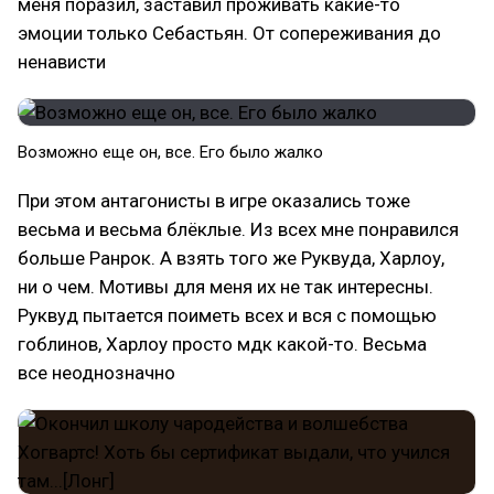
меня поразил, заставил проживать какие-то
эмоции только Себастьян. От сопереживания до
ненависти
Возможно еще он, все. Его было жалко
При этом антагонисты в игре оказались тоже
весьма и весьма блёклые. Из всех мне понравился
больше Ранрок. А взять того же Руквуда, Харлоу,
ни о чем. Мотивы для меня их не так интересны.
Руквуд пытается поиметь всех и вся с помощью
гоблинов, Харлоу просто мдк какой-то. Весьма
все неоднозначно