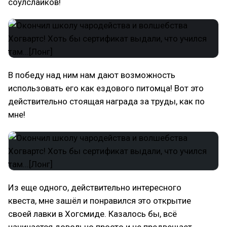
соулслайков!
В победу над ним нам дают возможность
использовать его как ездового питомца! Вот это
действительно стоящая награда за труды, как по
мне!
Из еще одного, действительно интересного
квеста, мне зашёл и понравился это открытие
своей лавки в Хогсмиде. Казалось бы, всё
начинается довольно просто и не предвещает