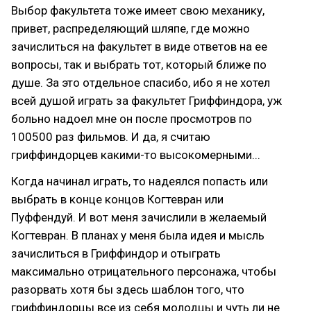
Выбор факультета тоже имеет свою механику,
привет, распределяющий шляпе, где можно
зачислиться на факультет в виде ответов на ее
вопросы, так и выбрать тот, который ближе по
душе. За это отдельное спасибо, ибо я не хотел
всей душой играть за факультет Гриффиндора, уж
больно надоел мне он после просмотров по
100500 раз фильмов. И да, я считаю
гриффиндорцев какими-то высокомерными...
Когда начинал играть, то надеялся попасть или
выбрать в конце концов Когтевран или
Пуффендуй. И вот меня зачислили в желаемый
Когтевран. В планах у меня была идея и мысль
зачислиться в Гриффиндор и отыграть
максимально отрицательного персонажа, чтобы
разорвать хотя бы здесь шаблон того, что
гриффиндорцы все из себя молодцы и чуть ли не