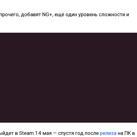
 прочего, добавят NG+, ещё один уровень сложности и
 выйдет в Steam 14 мая — спустя год после
релиза
на ПК в