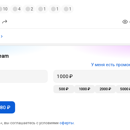
10
4
2
1
1
1
eam
У меня есть промо
500 ₽
1000 ₽
2000 ₽
5000 
80 ₽
», вы соглашаетесь с условиями
оферты
.