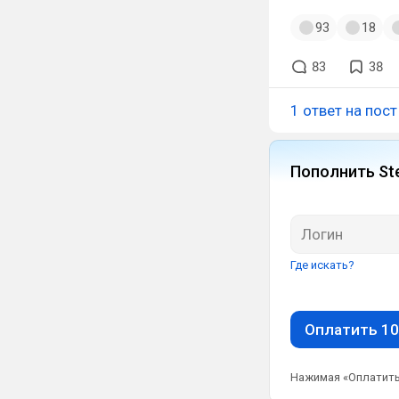
93
18
83
38
1 ответ на пост
Пополнить St
Где искать?
Оплатить 10
Нажимая «Оплатить