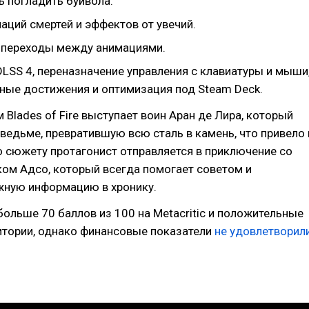
 погладить буйвола.
аций смертей и эффектов от увечий.
переходы между анимациями.
LSS 4, переназначение управления с клавиатуры и мыши
ные достижения и оптимизация под Steam Deck.
 Blades of Fire выступает воин Аран де Лира, который
ведьме, превратившую всю сталь в камень, что привело 
о сюжету протагонист отправляется в приключение со
ом Адсо, который всегда помогает советом и
жную информацию в хронику.
больше 70 баллов из 100 на Metacritic и положительные
итории, однако финансовые показатели
не удовлетворил