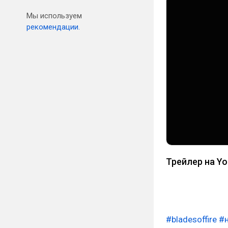
Мы используем
рекомендации.
Трейлер на Y
#bladesoffire
#