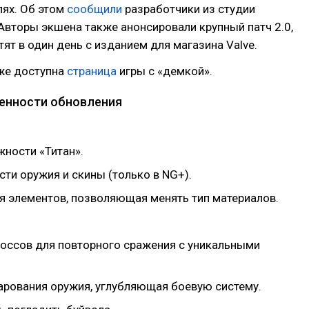
лях. Об этом
сообщили
разработчики из студии
Авторы экшена также анонсировали крупный патч 2.0,
ят в один день с изданием для магазина Valve.
же доступна
страница
игры с «демкой».
енности обновления
жности «Титан».
ти оружия и скины (только в NG+).
я элементов, позволяющая менять тип материалов.
оссов для повторного сражения с уникальными
арования оружия, углубляющая боевую систему.