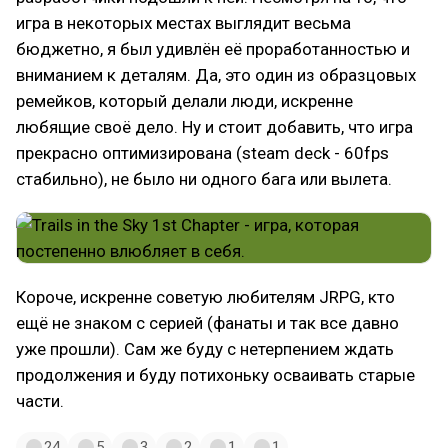
игра в некоторых местах выглядит весьма
бюджетно, я был удивлён её проработанностью и
вниманием к деталям. Да, это один из образцовых
ремейков, который делали люди, искренне
любящие своё дело. Ну и стоит добавить, что игра
прекрасно оптимизирована (steam deck - 60fps
стабильно), не было ни одного бага или вылета.
Короче, искренне советую любителям JRPG, кто
ещё не знаком с серией (фанаты и так все давно
уже прошли). Сам же буду с нетерпением ждать
продолжения и буду потихоньку осваивать старые
части.
24
5
3
2
1
1