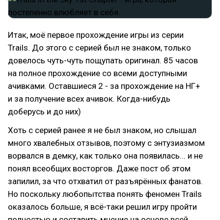
Итак, моё первое прохождение игры из серии
Trails. До этого с серией был не знаком, только
довелось чуть-чуть пощупать оригинал. 85 часов
на полное прохождение со всеми доступными
ачивками. Оставшиеся 2 - за прохождение на НГ+
и за получение всех ачивок. Когда-нибудь
доберусь и до них)
Хоть с серией ранее я не был знаком, но слышал
много хвалебных отзывов, поэтому с энтузиазмом
ворвался в демку, как только она появилась... и не
понял всеобщих восторгов. Даже пост об этом
запилил, за что отхватил от разъярённых фанатов.
Но поскольку любопытства понять феномен Trails
оказалось больше, я всё-таки решил игру пройти
полностью и составить мнение на основе всей