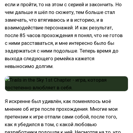
если и пройти, то на этом с серией и закончить. Но
чем дальше я шёл по сюжету, тем больше стал
замечать, что втягиваюсь и в историю, и в
взаимодействие персонажей. И как результат,
после 85 часов прохождения я понял, что не готов
с ними расставаться, и мне интересно было бы
задержаться с ними подольше. Теперь время до
выхода следующего ремейка кажется
невыносимо долгим.
Я искренне был удивлён, как поменялось моё
мнение об игре после прохождения. Многие мои
претензии к игре отпали сами собой, после того,
как я убедился в том, с какой любовью
разработчики подошли к ней. Несмотря на то, что