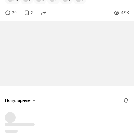
29
3
4.9K
Популярные