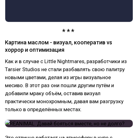
Картина маслом - визуал, кооператив vs
хоррор и оптимизация
Как и в случае с Little Nightmares, разработчики из
Tarsier Studios не стали разбавлять свою палитру
новыми цветами, делая из игры визуальное
месиво. В этот раз они пошли другим путём и
добавили мраку объём, оставив визуал
практически монохромным, давая вам разгрузку
только в определённых местах.
Это отлично работает на атмосферу в купе с