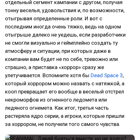
отдельный сегмент кампании с другом, получая
тонну веселья, удовольствия и, по возможности,
отыгрывая определенные роли. И вот с
последним иногда очень тяжко, ведь на одном
отыгрыше далеко не уедешь, если разработчики
не смогли визуально и геймплейно создать ту
атмосферу и ситуации, при которых даже в
компании вам будет не по себе, тревожно или
страшно, а приставка «хоррор» сразу же
улетучивается. Вспомните хотя бы
Dead Space 3
,
который хоррором можно назвать с натяжкой, а
кооп превращает его вообще в веселый отстрел
некроморфов из огненного ледомета или
ледяного огнемета. Как итог, третья часть
растеряла ядро серии, а игроки, которые пришли
за хоррором, не получили того самого чувства.