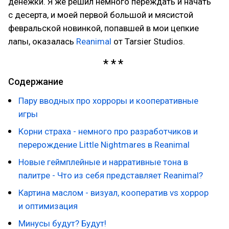
денежки. Я же решил немного переждать и начать
с десерта, и моей первой большой и мясистой
февральской новинкой, попавшей в мои цепкие
лапы, оказалась
Reanimal
от Tarsier Studios.
Содержание
Пару вводных про хорроры и кооперативные
игры
Корни страха - немного про разработчиков и
перерождение Little Nightmares в Reanimal
Новые геймплейные и нарративные тона в
палитре - Что из себя представляет Reanimal?
Картина маслом - визуал, кооператив vs хоррор
и оптимизация
Минусы будут? Будут!