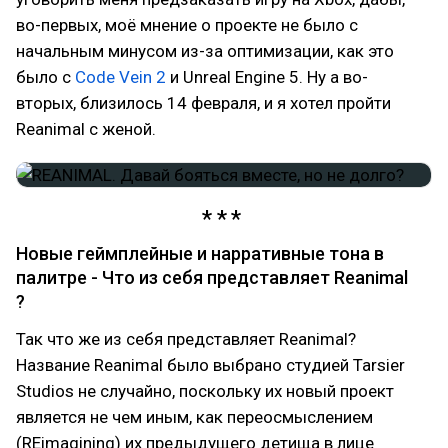
во-первых, моё мнение о проекте не было с
начальным минусом из-за оптимизации, как это
было с
Code Vein 2
и Unreal Engine 5. Ну а во-
вторых, близилось 14 февраля, и я хотел пройти
Reanimal с женой.
Новые геймплейные и нарративные тона в
палитре - Что из себя представляет Reanimal
?
Так что же из себя представляет Reanimal?
Название Reanimal было выбрано студией Tarsier
Studios не случайно, поскольку их новый проект
является не чем иным, как переосмыслением
(REimagining) их предыдущего детища в лице