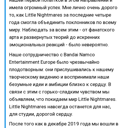
нашей первой попыткой в этом направлении и
имела огромный успех. Мне лично очень дорого
то, как Little Nightmares за последние четыре
года смогла объединить поклонников по всему
миру. Наблюдать за всем этим - от фанатского
арта и развернутых теорий до искренних
эмоциональных реакций - было невероятно.
Наше сотрудничество с Bandai Namco
Entertainment Europe было чрезвычайно
плодотворным: они прислушивались к нашему
творческому видению и воспринимали наши
безумные идеи и амбиции близко к сердцу. В
связи с этим с горько-сладким чувством мы
объявляем, что покидаем мир Little Nightmares.
Little Nightmares навсегда останется для нас,
для студии, дорогой сердцу.
После того как в декабре 2019 года мы вошли в