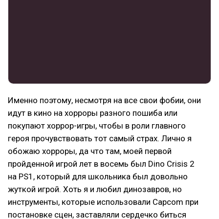
Именно поэтому, несмотря на все свои фобии, они
идут в кино на хорроры разного пошиба или
покупают хоррор-игры, чтобы в роли главного
героя прочувствовать тот самый страх. Лично я
обожаю хорроры, да что там, моей первой
пройденной игрой лет в восемь был Dino Crisis 2
на PS1, который для школьника был довольно
жуткой игрой. Хоть я и любил динозавров, но
инструменты, которые использовали Capcom при
постановке сцен, заставляли сердечко биться