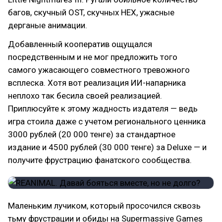
багов, скучный OST, скучных НЕХ, ужасные
дерганые анимации.
Добавленный кооператив ощущался
посредственным и не мог предложить того
самого ужасающего совместного тревожного
всплеска. Хотя вот реализация ИИ-напарника
неплохо так бесила своей реализацией.
Приплюсуйте к этому жадность издателя — ведь
игра стоила даже с учетом регионального ценника
3000 рублей (20 000 тенге) за стандартное
издание и 4500 рублей (30 000 тенге) за Deluxe — и
получите фрустрацию фанатского сообщества.
Маленьким лучиком, который просочился сквозь
тьму фрустрации и обиды на Supermassive Games