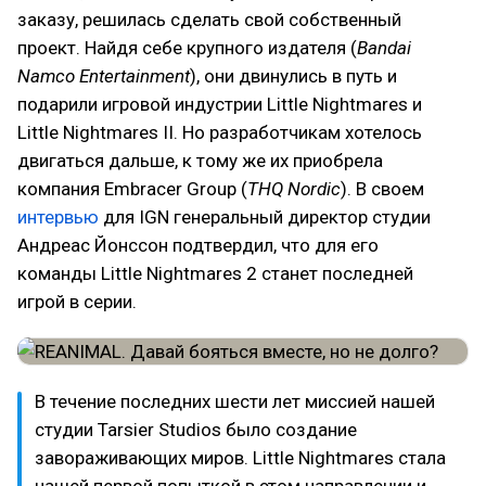
заказу, решилась сделать свой собственный
проект. Найдя себе крупного издателя (
Bandai
Namco Entertainment
), они двинулись в путь и
подарили игровой индустрии Little Nightmares и
Little Nightmares II. Но разработчикам хотелось
двигаться дальше, к тому же их приобрела
компания Embracer Group (
THQ Nordic
). В своем
интервью
для IGN генеральный директор студии
Андреас Йонссон подтвердил, что для его
команды Little Nightmares 2 станет последней
игрой в серии.
В течение последних шести лет миссией нашей
студии Tarsier Studios было создание
завораживающих миров. Little Nightmares стала