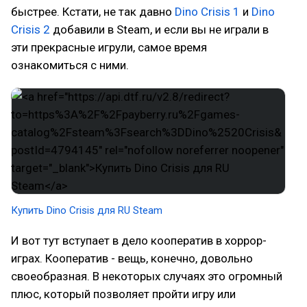
быстрее. Кстати, не так давно
Dino Crisis 1
и
Dino
Crisis 2
добавили в Steam, и если вы не играли в
эти прекрасные игрули, самое время
ознакомиться с ними.
Купить Dino Crisis для RU Steam
И вот тут вступает в дело кооператив в хоррор-
играх. Кооператив - вещь, конечно, довольно
своеобразная. В некоторых случаях это огромный
плюс, который позволяет пройти игру или