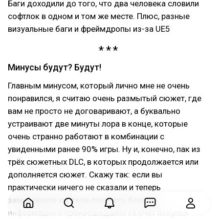
Баги доходили до того, что два человека словили
софтлок в одном и том же месте. Плюс, разные
визуальные баги и фреймдропы из-за UE5
Минусы будут? Будут!
Главным минусом, который лично мне не очень
понравился, я считаю очень размытый сюжет, где
вам не просто не договаривают, а буквально
устраивают две минуты лора в конце, которые
очень странно работают в комбинации с
увиденными ранее 90% игры. Ну и, конечно, пак из
трёх сюжетных DLC, в которых продолжается или
дополняется сюжет. Скажу так: если вы
практически ничего не сказали и теперь
заманиваете игроков получить больше
информации о произошедшем за счёт покупки