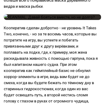
больше всего понравились маска деревянного
ведра и маска рыбки.
Кооператив сделан добротно - не уровень It Takes
Two, конечно, - но за те восемь часов, которые вы
потратите на игру, вы успеете и побегать
привязанными друг к другу верёвками, и
поплавать на лодке, где, к примеру, моя жена
раскидывала живность с помощью гарпуна, пока я
был капитаном нашего судна. При этом
кооператив как геймплейный базис не обнулил
хоррор-элементы в игре, ведь вам будет не до
смеха, когда вы будете бежать по тёмному дну в
старинных гидрокостюмах, когда один из вас
будет освещать путь, а второй нестись сломя
голову с глазом в руках от огромного чудища,