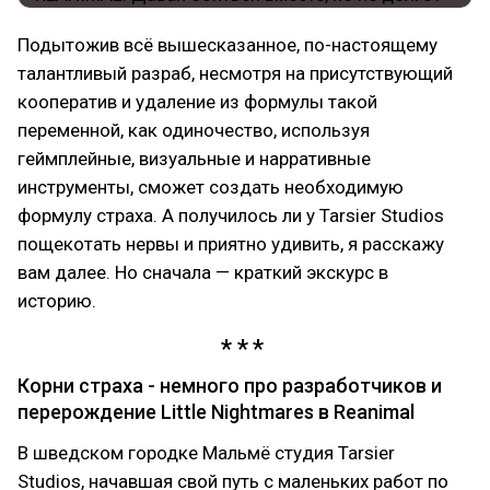
Подытожив всё вышесказанное, по-настоящему
талантливый разраб, несмотря на присутствующий
кооператив и удаление из формулы такой
переменной, как одиночество, используя
геймплейные, визуальные и нарративные
инструменты, сможет создать необходимую
формулу страха. А получилось ли у Tarsier Studios
пощекотать нервы и приятно удивить, я расскажу
вам далее. Но сначала — краткий экскурс в
историю.
Корни страха - немного про разработчиков и
перерождение Little Nightmares в Reanimal
В шведском городке Мальмё студия Tarsier
Studios, начавшая свой путь с маленьких работ по