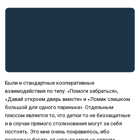
Были и стандартные кооперативные
взаимодействия по типу: «Помоги забраться»,
«Давай откроем дверь вместе» и «Ломик слишком
большой для одного паренька». Отдельным
плюсом является то, что детки-то не беззащитные
и в случае прямого столкновения могут за себя
постоять. Это мне очень понравилось, ибо
постоянно бегать от чего-то меня не совсем