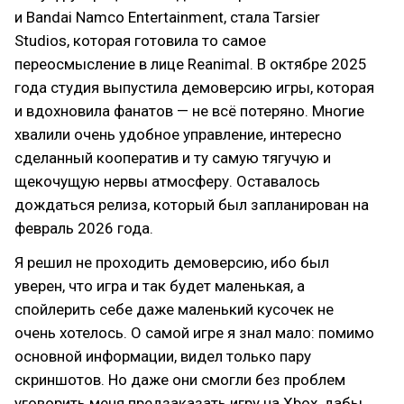
и Bandai Namco Entertainment, стала Tarsier
Studios, которая готовила то самое
переосмысление в лице Reanimal. В октябре 2025
года студия выпустила демоверсию игры, которая
и вдохновила фанатов — не всё потеряно. Многие
хвалили очень удобное управление, интересно
сделанный кооператив и ту самую тягучую и
щекочущую нервы атмосферу. Оставалось
дождаться релиза, который был запланирован на
февраль 2026 года.
Я решил не проходить демоверсию, ибо был
уверен, что игра и так будет маленькая, а
спойлерить себе даже маленький кусочек не
очень хотелось. О самой игре я знал мало: помимо
основной информации, видел только пару
скриншотов. Но даже они смогли без проблем
уговорить меня предзаказать игру на Xbox, дабы,