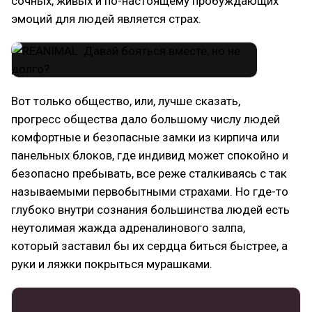
сочных, живых и по-настоящему пробуждающих
эмоций для людей является страх.
Вот только общество, или, лучше сказать,
прогресс общества дало большому числу людей
комфортные и безопасные замки из кирпича или
панельных блоков, где индивид может спокойно и
безопасно пребывать, все реже сталкиваясь с так
называемыми первобытными страхами. Но где-то
глубоко внутри сознания большинства людей есть
неутолимая жажда адреналинового залпа,
который заставил бы их сердца биться быстрее, а
руки и ляжки покрыться мурашками.