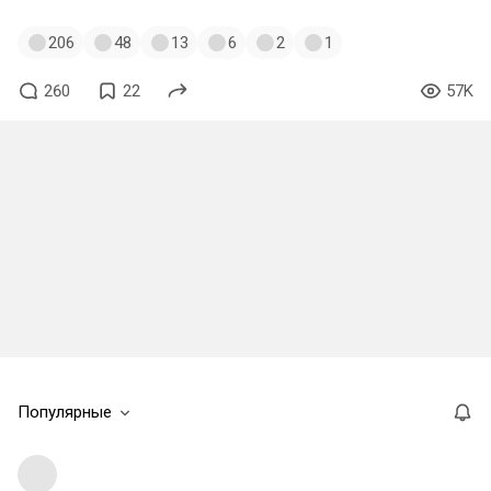
206
48
13
6
2
1
260
22
57K
Популярные