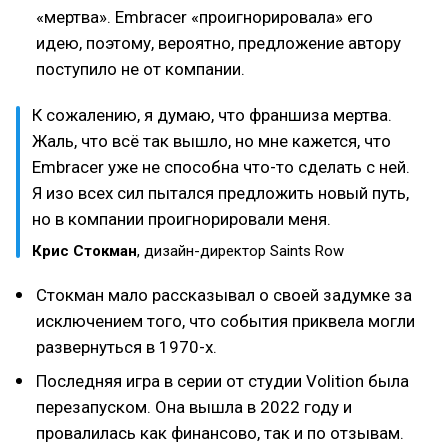
«мертва». Embracer «проигнорировала» его
идею, поэтому, вероятно, предложение автору
поступило не от компании.
К сожалению, я думаю, что франшиза мертва.
Жаль, что всё так вышло, но мне кажется, что
Embracer уже не способна что-то сделать с ней.
Я изо всех сил пытался предложить новый путь,
но в компании проигнорировали меня.
Крис Стокман
, дизайн-директор Saints Row
Стокман мало рассказывал о своей задумке за
исключением того, что события приквела могли
развернуться в 1970-х.
Последняя игра в серии от студии Volition была
перезапуском. Она вышла в 2022 году и
провалилась как финансово, так и по отзывам.