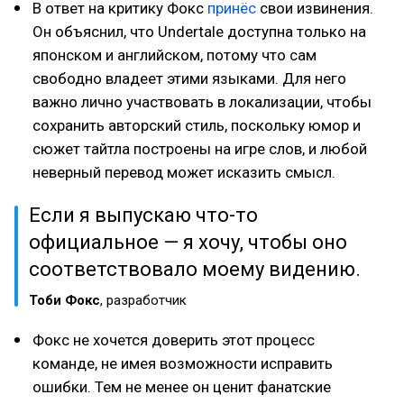
В ответ на критику Фокс
принёс
свои извинения.
Он объяснил, что Undertale доступна только на
японском и английском, потому что сам
свободно владеет этими языками. Для него
важно лично участвовать в локализации, чтобы
сохранить авторский стиль, поскольку юмор и
сюжет тайтла построены на игре слов, и любой
неверный перевод может исказить смысл.
Если я выпускаю что-то
официальное — я хочу, чтобы оно
соответствовало моему видению.
Тоби Фокс
, разработчик
Фокс не хочется доверить этот процесс
команде, не имея возможности исправить
ошибки. Тем не менее он ценит фанатские