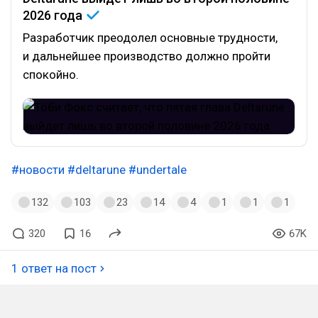
2026
года
Разработчик преодолел основные трудности,
и дальнейшее производство должно пройти
спокойно.
#новости
#deltarune
#undertale
132
103
23
14
4
1
1
1
320
16
67K
1 ответ на пост