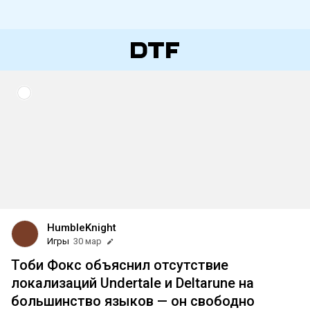
HumbleKnight
Игры
30 мар
Тоби Фокс объяснил отсутствие
локализаций Undertale и Deltarune на
большинство языков — он свободно