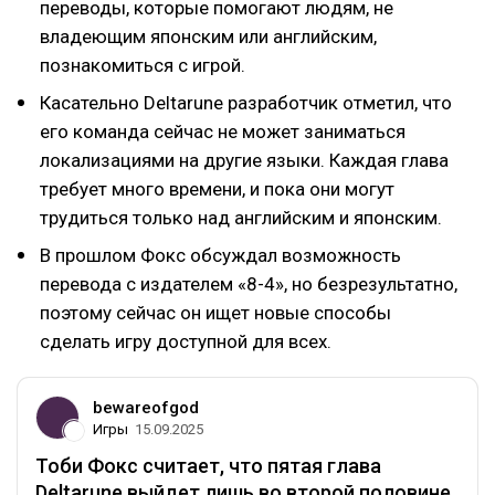
переводы, которые помогают людям, не
владеющим японским или английским,
познакомиться с игрой.
Касательно Deltarune разработчик отметил, что
его команда сейчас не может заниматься
локализациями на другие языки. Каждая глава
требует много времени, и пока они могут
трудиться только над английским и японским.
В прошлом Фокс обсуждал возможность
перевода с издателем «8-4», но безрезультатно,
поэтому сейчас он ищет новые способы
сделать игру доступной для всех.
bewareofgod
Игры
15.09.2025
Тоби Фокс считает, что пятая глава
Deltarune выйдет лишь во второй половине