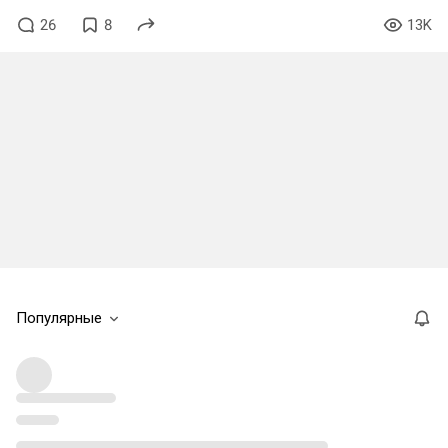
26
8
13K
Популярные