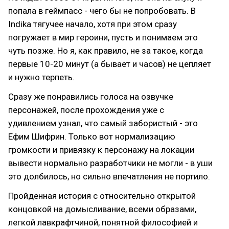
попала в геймпасс - чего бы не попробовать. В
Indika тягучее начало, хотя при этом сразу
погружает в мир героини, пусть и понимаем это
чуть позже. Но я, как правило, не за такое, когда
первые 10-20 минут (а бывает и часов) не цепляет
и нужно терпеть.
Сразу же понравились голоса на озвучке
персонажей, после прохождения уже с
удивлением узнал, что самый забористый - это
Ефим Шифрин. Только вот нормализацию
громкости и привязку к персонажу на локации
вывести нормально разработчики не могли - в уши
это долбилось, но сильно впечатления не портило.
Пройденная история с относительно открытой
концовкой на домысливание, всеми образами,
легкой лавкрафтчиной, понятной философией и