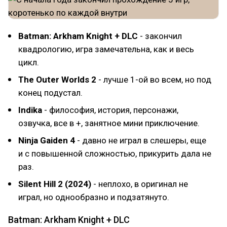
Batman: Arkham Knight + DLC
- закончил
квадрологию, игра замечательна, как и весь
цикл.
The Outer Worlds 2
- лучше 1-ой во всем, но под
конец подустал.
Indika
- философия, история, персонажи,
озвучка, все в +, занятное мини приключение.
Ninja Gaiden 4
- давно не играл в слешеры, еще
и с повышенной сложностью, прикурить дала не
раз.
Silent Hill 2 (2024)
- неплохо, в оригинал не
играл, но однообразно и подзатянуто.
Batman: Arkham Knight + DLC