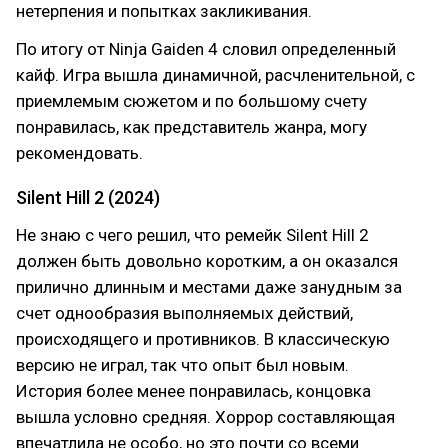
нетерпения и попытках закликивания.
По итогу от Ninja Gaiden 4 словил определенный
кайф. Игра вышла динамичной, расчленительной, с
приемлемым сюжетом и по большому счету
понравилась, как представитель жанра, могу
рекомендовать.
Silent Hill 2 (2024)
Не знаю с чего решил, что ремейк Silent Hill 2
должен быть довольно коротким, а он оказался
прилично длинным и местами даже занудным за
счет однообразия выполняемых действий,
происходящего и противников. В классическую
версию не играл, так что опыт был новым.
История более менее понравилась, концовка
вышла условно средняя. Хоррор составляющая
впечатлила не особо, но это почти со всеми