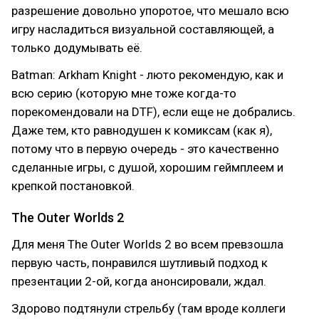
разрешение довольно упоротое, что мешало всю
игру насладиться визуальной составляющей, а
только додумывать её.
Batman: Arkham Knight - люто рекомендую, как и
всю серию (которую мне тоже когда-то
порекомендовали на DTF), если еще не добрались.
Даже тем, кто равнодушен к комиксам (как я),
потому что в первую очередь - это качественно
сделанные игры, с душой, хорошим геймплеем и
крепкой постановкой.
The Outer Worlds 2
Для меня The Outer Worlds 2 во всем превзошла
первую часть, понравился шутливый подход к
презентации 2-ой, когда анонсировали, ждал.
Здорово подтянули стрельбу (там вроде коллеги