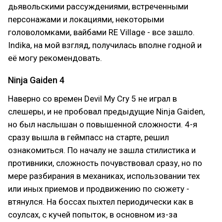
дьявольскими рассуждениями, встреченными
персонажами и локациями, некоторыми
головоломками, вайбами RE Village - все зашло.
Indika, на мой взгляд, получилась вполне годной и
её могу рекомендовать.
Ninja Gaiden 4
Наверно со времен Devil My Cry 5 не играл в
слешеры, и не пробовал предыдущие Ninja Gaiden,
но был наслышан о повышенной сложности. 4-я
сразу вышла в геймпасс на старте, решил
ознакомиться. По началу не зашла стилистика и
противники, сложность почувствовал сразу, но по
мере разбирания в механиках, использовании тех
или иных приемов и продвижению по сюжету -
втянулся. На боссах пыхтел периодически как в
соулсах, с кучей попыток, в основном из-за