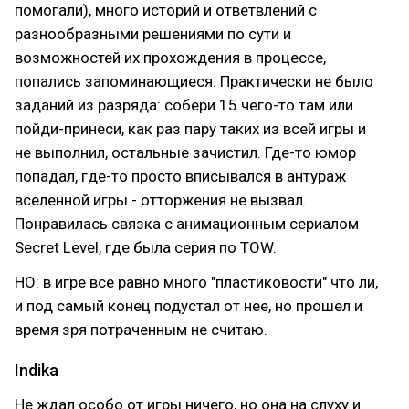
помогали), много историй и ответвлений с
разнообразными решениями по сути и
возможностей их прохождения в процессе,
попались запоминающиеся. Практически не было
заданий из разряда: собери 15 чего-то там или
пойди-принеси, как раз пару таких из всей игры и
не выполнил, остальные зачистил. Где-то юмор
попадал, где-то просто вписывался в антураж
вселенной игры - отторжения не вызвал.
Понравилась связка с анимационным сериалом
Secret Level, где была серия по TOW.
НО: в игре все равно много "пластиковости" что ли,
и под самый конец подустал от нее, но прошел и
время зря потраченным не считаю.
Indika
Не ждал особо от игры ничего, но она на слуху и