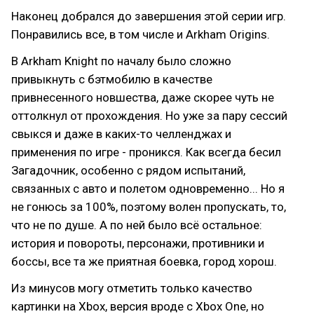
Наконец добрался до завершения этой серии игр.
Понравились все, в том числе и Arkham Origins.
В Arkham Knight по началу было сложно
привыкнуть с бэтмобилю в качестве
привнесенного новшества, даже скорее чуть не
оттолкнул от прохождения. Но уже за пару сессий
свыкся и даже в каких-то челленджах и
применения по игре - проникся. Как всегда бесил
Загадочник, особенно с рядом испытаний,
связанных с авто и полетом одновременно... Но я
не гонюсь за 100%, поэтому волен пропускать, то,
что не по душе. А по ней было всё остальное:
история и повороты, персонажи, противники и
боссы, все та же приятная боевка, город хорош.
Из минусов могу отметить только качество
картинки на Xbox, версия вроде с Xbox One, но