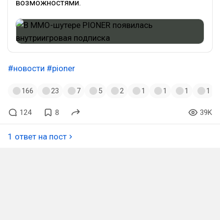
возможностями.
#новости
#pioner
166
23
7
5
2
1
1
1
1
124
8
39K
1 ответ на пост