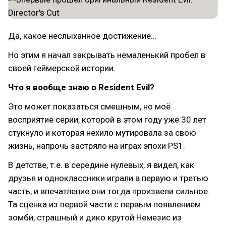
Да, какое неслыханное достижение...
Но этим я начал закрывать немаленький пробел в
своей геймерской истории.
Что я вообще знаю о Resident Evil?
Это может показаться смешным, но моё
восприятие серии, которой в этом году уже 30 лет
стукнуло и которая нехило мутировала за свою
жизнь, напрочь застряло на играх эпохи PS1.
В детстве, т.е. в середине нулевых, я видел, как
друзья и одноклассники играли в первую и третью
часть, и впечатление они тогда произвели сильное.
Та сценка из первой части с первым появлением
зомби, страшный и дико крутой Немезис из