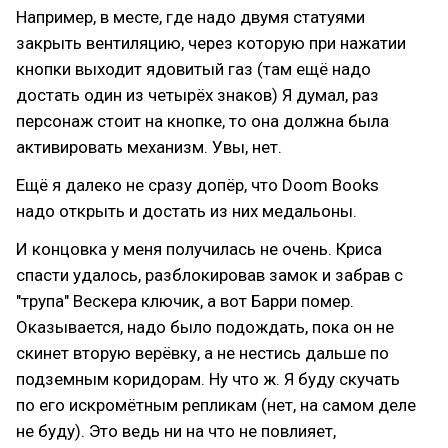
Например, в месте, где надо двумя статуями
закрыть вентиляцию, через которую при нажатии
кнопки выходит ядовитый газ (там ещё надо
достать один из четырёх знаков) Я думал, раз
персонаж стоит на кнопке, то она должна была
активировать механизм. Увы, нет.
Ещё я далеко не сразу допёр, что Doom Books
надо открыть и достать из них медальоны.
И концовка у меня получилась не очень. Криса
спасти удалось, разблокировав замок и забрав с
"трупа" Вескера ключик, а вот Барри помер.
Оказывается, надо было подождать, пока он не
скинет вторую верёвку, а не нестись дальше по
подземным коридорам. Ну что ж. Я буду скучать
по его искромётным репликам (нет, на самом деле
не буду). Это ведь ни на что не повлияет,