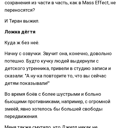
сохранения из части в часть, как в Mass Effect, не
переносятся?
И Тиран выжил.
Ложка дёгтя
Куда ж без неё.
Начну с озвучки. Звучит она, конечно, довольно
потешно. Будто кучку людей выдернули с
детского утренника, привели в студию записи и
сказали: "А ну-ка повторите то, что вы сейчас
детям показывали!"
Во время боёв с более шустрыми и больно
бьющими противниками, например, с огромной
змеёй, явно хотелось бы большей свободы
передвижения.
Меня также смутило, что Джилл никак не