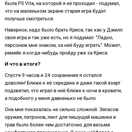
была PS Vita, на которой я её проходил - подумал,
что на маленьком экране старая игра будет
получше смотреться.
Наверное, надо было брать Криса, так как у Джилл
своя игра и так уже есть, но я подумал: "Ладно,
персонаж мне знаком, за неё буду играть". Может,
ремейк я когда-нибудь пройду уже за Криса.
И что в итоге?
Спустя 9 часов и 24 сохранения я остался
доволен! Ближе к её середине я даже такой азарт
подхватил, что играл в неё ближе к ночи в кровати,
а подобного у меня давненько не было.
Она мне показалась не сильно сложной. Запасов
оружия, патронов, лент для пишущей машинки и
трав было более чем достаточно для весьма