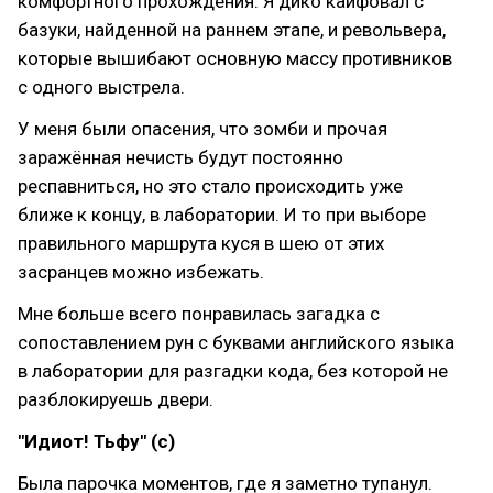
комфортного прохождения. Я дико кайфовал с
базуки, найденной на раннем этапе, и револьвера,
которые вышибают основную массу противников
с одного выстрела.
У меня были опасения, что зомби и прочая
заражённая нечисть будут постоянно
респавниться, но это стало происходить уже
ближе к концу, в лаборатории. И то при выборе
правильного маршрута куся в шею от этих
засранцев можно избежать.
Мне больше всего понравилась загадка с
сопоставлением рун с буквами английского языка
в лаборатории для разгадки кода, без которой не
разблокируешь двери.
"Идиот! Тьфу" (с)
Была парочка моментов, где я заметно тупанул.