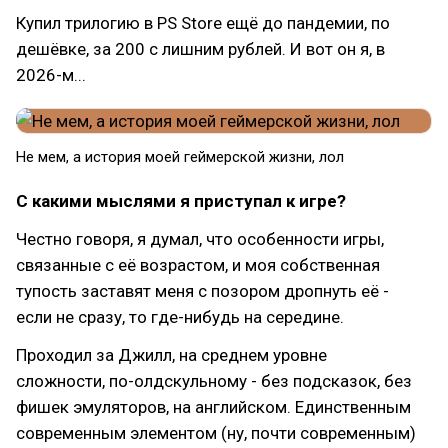
Купил трилогию в PS Store ещё до пандемии, по
дешёвке, за 200 с лишним рублей. И вот он я, в
2026-м...
Не мем, а история моей геймерской жизни, лол
С какими мыслями я приступал к игре?
Честно говоря, я думал, что особенности игры,
связанные с её возрастом, и моя собственная
тупость заставят меня с позором дропнуть её -
если не сразу, то где-нибудь на середине.
Проходил за Джилл, на среднем уровне
сложности, по-олдскульному - без подсказок, без
фишек эмуляторов, на английском. Единственным
современным элементом (ну, почти современным)