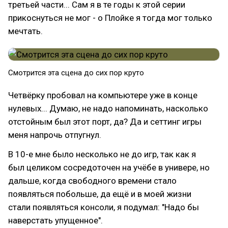
третьей части... Сам я в те годы к этой серии
прикоснуться не мог - о Плойке я тогда мог только
мечтать.
Смотрится эта сцена до сих пор круто
Четвёрку пробовал на компьютере уже в конце
нулевых... Думаю, не надо напоминать, насколько
отстойным был этот порт, да? Да и сеттинг игры
меня напрочь отпугнул.
В 10-е мне было несколько не до игр, так как я
был целиком сосредоточен на учёбе в универе, но
дальше, когда свободного времени стало
появляться побольше, да ещё и в моей жизни
стали появляться консоли, я подумал: "Надо бы
наверстать упущенное".