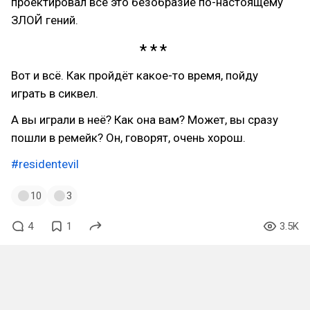
проектировал всё это безобразие по-настоящему
ЗЛОЙ гений.
Вот и всё. Как пройдёт какое-то время, пойду
играть в сиквел.
А вы играли в неё? Как она вам? Может, вы сразу
пошли в ремейк? Он, говорят, очень хорош.
#residentevil
10
3
4
1
3.5K