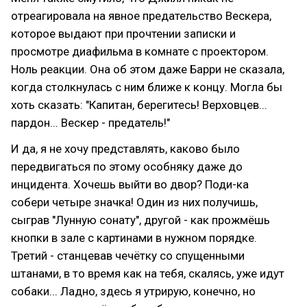
отреагировала на явное предательство Вескера,
которое выдают при прочтении записки и
просмотре диафильма в комнате с проектором.
Ноль реакции. Она об этом даже Барри не сказала,
когда столкнулась с ним ближе к концу. Могла бы
хоть сказать: "Капитан, берегитесь! Верховцев...
пардон... Вескер - предатель!"
И да, я не хочу представлять, каково было
передвигаться по этому особняку даже до
инцидента. Хочешь выйти во двор? Поди-ка
собери четыре значка! Один из них получишь,
сыграв "Лунную сонату", другой - как прожмёшь
кнопки в зале с картинами в нужном порядке.
Третий - станцевав чечётку со спущенными
штанами, в то время как на тебя, скалясь, уже идут
собаки... Ладно, здесь я утрирую, конечно, но