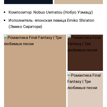
Композитор: Nobuo Uematsu (Нобуо Уэмацу)
Исполнитель: японская певица Emiko Shiratori
(Эмико Сиратори)