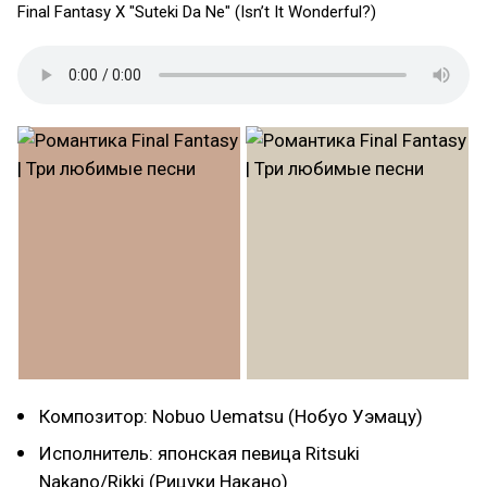
Final Fantasy X "Suteki Da Ne" (Isn’t It Wonderful?)
Композитор: Nobuo Uematsu (Нобуо Уэмацу)
Исполнитель: японская певица Ritsuki
Nakano/Rikki (Рицуки Накано)