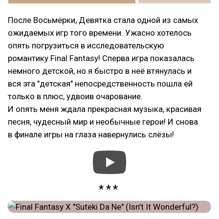
После Восьмёрки, Девятка стала одной из самых
ожидаемых игр того времени. Ужасно хотелось
опять погрузиться в исследовательскую
романтику Final Fantasy! Сперва игра показалась
немного детской, но я быстро в неё втянулась и
вся эта "детская" непосредственность пошла ей
только в плюс, удвоив очарование.
И опять меня ждала прекрасная музыка, красивая
песня, чудесный мир и необычные герои! И снова
в финале игры на глаза навернулись слёзы!