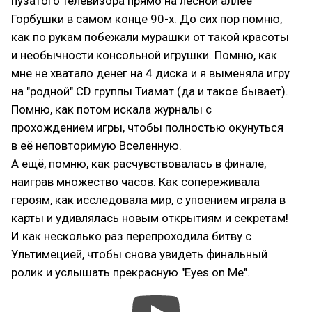
пузатого телевизора прямо на лесной аллее
Горбушки в самом конце 90-х. До сих пор помню,
как по рукам побежали мурашки от такой красоты
и необычности консольной игрушки. Помню, как
мне не хватало денег на 4 диска и я выменяла игру
на "родной" CD группы Тиамат (да и такое бывает).
Помню, как потом искала журналы с
прохождением игры, чтобы полностью окунуться
в её неповторимую Вселенную.
А ещё, помню, как расчувствовалась в финале,
наиграв множество часов. Как сопереживала
героям, как исследовала мир, с упоением играла в
карты и удивлялась новым открытиям и секретам!
И как несколько раз перепроходила битву с
Ультимецией, чтобы снова увидеть финальный
ролик и услышать прекрасную "Eyes on Me".