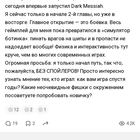
сегодня впервые запустил Dark Messiah.
Я сейчас только в начале 2-й главы, но уже в
восторге. Главное открытие — это боёвка. Весь
геймплей для меня пока превратился в «симулятор
ботинка»: пинать врагов на шипы и в пропасти не
надоедает вообще! Физика и интерактивность тут
круче, чем во многих современных играх.
Огромная просьба: я только начал путь, так что,
пожалуйста, БЕЗ СПОЙЛЕРОВ! Просто интересно
узнать мнение тех, кто играл: как вам игра спустя
годы? Какие неочевидные фишки с окружением
посоветуете попробовать новичку?
12
2
1
19
2
4.2K