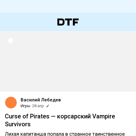
Василий Лебедев
Игры
28 апр
Curse of Pirates — корсарский Vampire
Survivors
Лихая капитанша попала в странное таинственное