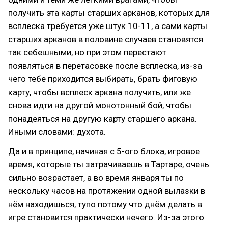
получить эта карты старших арканов, которых для
всплеска требуется уже штук 10-11, а сами карты
старших арканов в половине случаев становятся
так себешными, но при этом перестают
появляться в перетасовке после всплеска, из-за
чего тебе приходится выбирать, брать фиговую
карту, чтобы всплеск аркана получить, или же
снова идти на другой монотонный бой, чтобы
понадеяться на другую карту старшего аркана.
Иными словами: духота.
Да и в принципе, начиная с 5-ого блока, игровое
время, которые ты затрачиваешь в Тартаре, очень
сильно возрастает, а во время января ты по
нескольку часов на протяжении одной вылазки в
нём находишься, тупо потому что днём делать в
игре становится практически нечего. Из-за этого