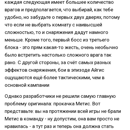
каждая следующая имеет большее количество
врагов и предполагается, что выбирай, как тебе
удобно, но забудьте о первых двух дверях, потому
что если не выбрать комнату с наивысшей
сложностью, то и снаряжения дадут намного
меньше. Кроме того, первый босс из третьего
блока - это прям какая-то жесть, очень необычно
было встретить настолько сложного врага так
рано. С другой стороны, за счёт самых разных
эффектов снаряжения, бои в эпизоде Айгис
ощущаются ещё более тактическими, чем в
основной кампании
Однако разработчики не решили самую главную
проблему оригинала: прокачка Метис. Вот
представьте: вы на протяжении всей игры не брали
Метис в команду - ну допустим, она вам просто не
нравилась - а тут раз и теперь она должна стать