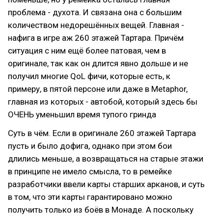
проблема - духота. И связана она с большим
количеством недорешённых вещей. Главная -
нафига в игре аж 260 этажей Тартара. Причём
ситуация с ним ещё более патовая, чем в
оригинале, так как он длится явно дольше и не
получил многие QoL фичи, которые есть, к
примеру, в пятой персоне или даже в Metaphor,
главная из которых - автобой, который здесь бы
ОЧЕНЬ уменьшил время тупого гринда
Суть в чём. Если в оригинале 260 этажей Тартара
пусть и было дофига, однако при этом бои
длились меньше, а возвращаться на старые этажи
в принципе не имело смысла, то в ремейке
разработчики ввели карты старших арканов, и суть
в том, что эти карты гарантировано можно
получить только из боёв в Монаде. А поскольку