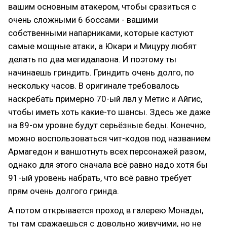
вашим основным атакером, чтобы сразиться с
очень сложными 6 боссами - вашими
собственными напарниками, которые кастуют
самые мощные атаки, а Юкари и Мицуру любят
делать по два мегидалаона. И поэтому ты
начинаешь гриндить. Гриндить очень долго, по
нескольку часов. В оригинале требовалось
наскребать примерно 70-ый лвл у Метис и Айгис,
чтобы иметь хоть какие-то шансы. Здесь же даже
на 89-ом уровне будут серьёзные беды. Конечно,
можно воспользоваться чит-кодов под названием
Армагедон и ваншотнуть всех персонажей разом,
однако для этого сначала всё равно надо хотя бы
91-ый уровень набрать, что всё равно требует
прям очень долгого гринда.
А потом открывается проход в галерею Монады,
ты там сражаешься с довольно живучими, но не