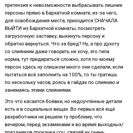
претензия к невозможности выбрасывать лишние
персоны прямо в Бархатной комнате, из-за чего,
для освобождения места, приходится СНАЧАЛА
ВЫЙТИ из Бархатной комнаты, посмотреть
загрузочную заставку, выкинуть персону и
обратно вернуться. Что за бред? Ну, а про духоту
со слиянием даже говорить не хочу, это типа
норма, тут придираться сложно, хотя по-моему
персон здесь ну слишком много они сделали, если
пытаться всё заполнить на 100%, то ты тратишь
по нескольку часов, роясь в гайдах по слиянию и
занимаясь этими слияниями.
Это что касается боёвки, но недоучтённые детали
есть и в социальных вещах. Во-первых всё ещё
разработчики не решили ту проблему, что
вечером, перед экзаменами и во время выходных/
праздников прокачка соц. связей ну очень