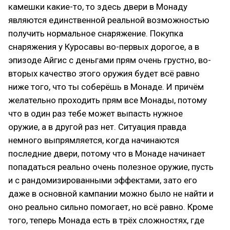
камешки какие-то, то здесь двери в Монаду
являются единственной реальной возможностью
получить нормальное снаряжение. Покупка
снаряжения у Куросавы во-первых дорогое, а в
эпизоде Айгис с деньгами прям очень грустно, во-
вторых качество этого оружия будет всё равно
ниже того, что ты соберёшь в Монаде. И причём
желательно проходить прям все Монады, потому
что в один раз тебе может выпасть нужное
оружие, а в другой раз нет. Ситуация правда
немного выпрямляется, когда начинаются
последние двери, потому что в Монаде начинает
попадаться реально очень полезное оружие, пусть
и с рандомизированными эффектами, зато его
даже в основной кампании можно было не найти и
оно реально сильно помогает, но всё равно. Кроме
того, теперь Монада есть в трёх сложностях, где