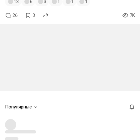
13
6
3
1
1
1
26
3
7K
Популярные