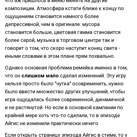
что аж пришлось в меню менять на другие
композиции. Атмосфера кстати ближе к концу по
ощущениям становится намного более
депрессивной, чем в оригинале: мусора
становится больше, цветовая гамма становится
более серой, музыка в торговом центре так и
говорит о том, что скоро наступит конец света -
иными словами в этом плане прям похвально.
Однако основная проблема ремейка именно в том,
что он
слишком мало
сделал изменений. Эту игру
нельзя просто было "чутка" осовременить, нужно
было ввести множество других улучшений, чтобы
игра ощущалась более современной, динамичной
и не растянутой. Но если в основной кампании по
крайней мере хоть что-то сделали, то в эпизоде
Айгис не изменили практически ничего.
Если открыть страницу эпизода Айгис в стиме, то у