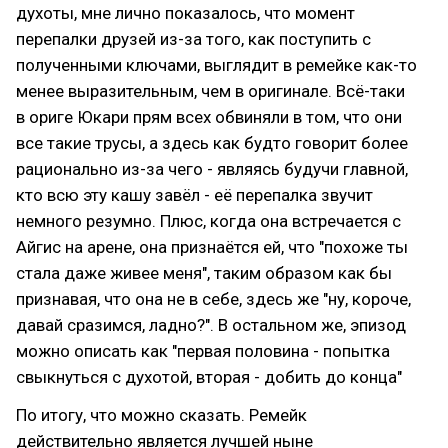
духоты, мне лично показалось, что момент
перепалки друзей из-за того, как поступить с
полученными ключами, выглядит в ремейке как-то
менее выразительным, чем в оригинале. Всё-таки
в ориге Юкари прям всех обвиняли в том, что они
все такие трусы, а здесь как будто говорит более
рационально из-за чего - являясь будучи главной,
кто всю эту кашу завёл - её перепалка звучит
немного резумно. Плюс, когда она встречается с
Айгис на арене, она признаётся ей, что "похоже ты
стала даже живее меня", таким образом как бы
признавая, что она не в себе, здесь же "ну, короче,
давай сразимся, ладно?". В остальном же, эпизод
можно описать как "первая половина - попытка
свыкнуться с духотой, вторая - добить до конца"
По итогу, что можно сказать. Ремейк
действительно является лучшей ныне