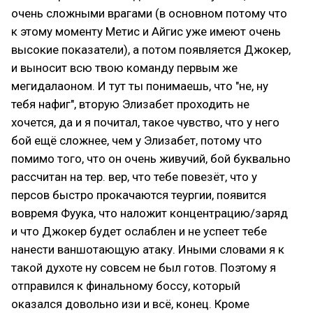
очень сложными врагами (в основном потому что
к этому моменту Метис и Айгис уже имеют очень
высокие показатели), а потом появляется Джокер,
и выносит всю твою команду первым же
мегидалаоном. И тут ты понимаешь, что "не, ну
тебя нафиг", вторую Элизабет проходить не
хочется, да и я почитал, такое чувство, что у него
бой ещё сложнее, чем у Элизабет, потому что
помимо того, что он очень живучий, бой буквально
рассчитан на тер. вер, что тебе повезёт, что у
персов быстро прокачаются теургии, появится
вовремя Фуука, что наложит концентрацию/заряд
и что Джокер будет ослаблен и не успеет тебе
нанести ваншотающую атаку. Иными словами я к
такой духоте ну совсем не был готов. Поэтому я
отправился к финальному боссу, который
оказался довольно изи и всё, конец. Кроме