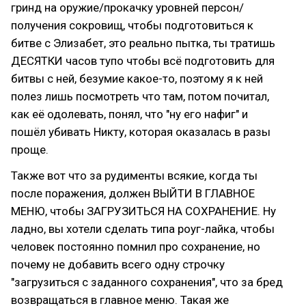
гринд на оружие/прокачку уровней персон/
получения сокровищ, чтобы подготовиться к
битве с Элизабет, это реально пытка, ты тратишь
ДЕСЯТКИ часов тупо чтобы всё подготовить для
битвы с ней, безумие какое-то, поэтому я к ней
полез лишь посмотреть что там, потом почитал,
как её одолевать, понял, что "ну его нафиг" и
пошёл убивать Никту, которая оказалась в разы
проще.
Также вот что за рудименты всякие, когда ты
после поражения, должен ВЫЙТИ В ГЛАВНОЕ
МЕНЮ, чтобы ЗАГРУЗИТЬСЯ НА СОХРАНЕНИЕ. Ну
ладно, вы хотели сделать типа роуг-лайка, чтобы
человек постоянно помнил про сохранение, но
почему не добавить всего одну строчку
"загрузиться с заданного сохранения", что за бред
возвращаться в главное меню. Такая же