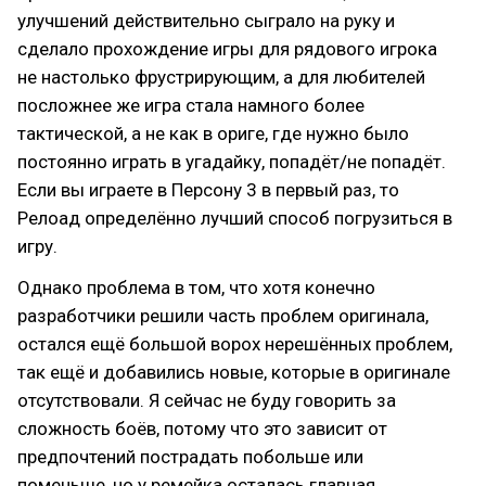
улучшений действительно сыграло на руку и
сделало прохождение игры для рядового игрока
не настолько фрустрирующим, а для любителей
посложнее же игра стала намного более
тактической, а не как в ориге, где нужно было
постоянно играть в угадайку, попадёт/не попадёт.
Если вы играете в Персону 3 в первый раз, то
Релоад определённо лучший способ погрузиться в
игру.
Однако проблема в том, что хотя конечно
разработчики решили часть проблем оригинала,
остался ещё большой ворох нерешённых проблем,
так ещё и добавились новые, которые в оригинале
отсутствовали. Я сейчас не буду говорить за
сложность боёв, потому что это зависит от
предпочтений пострадать побольше или
поменьше, но у ремейка осталась главная