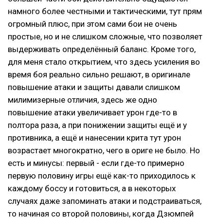
намного более честными и тактическими, тут прям
огромный плюс, при этом сами бои не очень
простые, но и не слишком сложные, что позволяет
выдерживать определённый баланс. Кроме того,
для меня стало открытием, что здесь усиления во
время боя реально сильно решают, в оригинале
повышение атаки и защиты давали слишком
милимизерные отличия, здесь же одно
повышение атаки увеличивает урон где-то в
полтора раза, а при понижении защиты ещё и у
противника, а ещё и нанесении крита тут урон
возрастает многократно, чего в ориге не было. Но
есть и минусы: первый - если где-то примерно
первую половину игры ещё как-то приходилось к
каждому боссу и готовиться, а в некоторых
случаях даже запоминать атаки и подстраиваться,
то начиная со второй половины, когда Дзюмпей