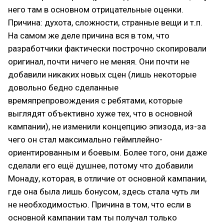
него там в основном отрицательные оценки.
Причина: духота, сложности, странные вещи и т.п.
На самом же деле причина вся в том, что
разработчики фактически построчно скопировали
оригинал, почти ничего не меняя. Они почти не
добавили никаких новых сцен (лишь некоторые
довольно бедно сделанные
времяпрепровождения с ребятами, которые
выглядят объективно хуже тех, что в основной
кампании), не изменили концепцию эпизода, из-за
чего он стал максимально геймплейно-
ориентированным и боевым. Более того, они даже
сделали его ещё душнее, потому что добавили
Монаду, которая, в отличие от основной кампании,
где она была лишь бонусом, здесь стала чуть ли
не необходимостью. Причина в том, что если в
основной кампании там ты получал только