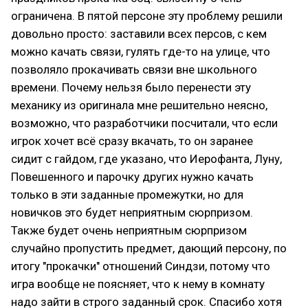
ограничена. В пятой персоне эту проблему решили
довольно просто: заставили всех персов, с кем
можно качать связи, гулять где-то на улице, что
позволяло прокачивать связи вне школьного
времени. Почему нельзя было перенести эту
механику из оригинала мне решительно неясно,
возможно, что разработчики посчитали, что если
игрок хочет всё сразу вкачать, то он заранее
сидит с гайдом, где указано, что Иерофанта, Луну,
Повешенного и парочку других нужно качать
только в эти заданные промежутки, но для
новичков это будет неприятным сюрпризом.
Также будет очень неприятным сюрпризом
случайно пропустить предмет, дающий персону, по
итогу "прокачки" отношений Синдзи, потому что
игра вообще не поясняет, что к нему в комнату
надо зайти в строго заданный срок. Спасибо хотя