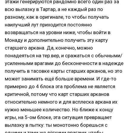
этажи генерируются рандомно всего один раз за
всю вылазку в Тартар, а не каждый раз по
разному, как в оригинале, то чтобы получать
наилучший лут приходится постоянно
возвращаться на уровни ниже, чтобы войти в
Монаду и дополнительно получить эту карту
старшего аркана. Да, конечно, можно
понадеяться на тер.вер, и сражаться с обычными/
усиленными врагами до бесконечности в надежде
получить в тасовке карты старших арканов, но это
может занимать ещё больше времени. И где-то
примерно до 4 блока эта проблема не является
критичной, потому что карт старших арканов
относительно немного и для всплеска аркана их
нужно меньшее количество. Но ближе к концу
игры, на 5-ом блоке, эта ситуация превращает
вылазку в пытку: ты монотонно борешься с
одними и теми же лёгкими врагами, чтобы