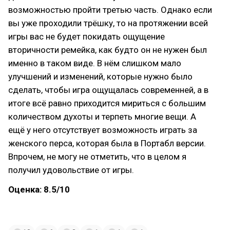
возможностью пройти третью часть. Однако если
вы уже проходили трёшку, то на протяжении всей
игры вас не будет покидать ощущение
вторичности ремейка, как будто он не нужен был
именно в таком виде. В нём слишком мало
улучшений и изменений, которые нужно было
сделать, чтобы игра ощущалась современней, а в
итоге всё равно приходится мириться с большим
количеством духоты и терпеть многие вещи. А
ещё у него отсутствует возможность играть за
женского перса, которая была в Портабл версии.
Впрочем, не могу не отметить, что в целом я
получил удовольствие от игры.
Оценка: 8.5/10
#persona
#persona3
#persona3reload