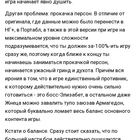
игра начинает явно душить.
Другая проблема: прокачка персон. В отличие от
оригинала, где данные можно было перенести в
НГ+, в Портабл, а также в этой версии при игре на
максимальном уровне сложности
подразумевается, что ты должен за-100%-ить игру
сразу же, поэтому когда ближе к концу ты
начинаешь заниматься прокачкой персон,
начинается ужасный гринд и духота. Причём вся
ирония в том, что в игре единственный противник,
к которому действительно нужно очень сильно
готовиться - это босс-Элизабет, в остальном даже
Жнеца можно завалить тупо заюзав Армагедон,
который буквально ломает весь баланс основного
контента игры.
Кстати о балансе. Сразу стоит сказать, что по
большей части бои действительно ощущаются