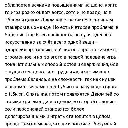
облапается всякими повышениями на шанс. крита,
то игра резко облегчается, хотя и не везде, но в
общем и целом Дзюмпей становится основным
атакером в команде. Но есть и вторая проблема: в
большинстве боёв сложность, по сути, сделана
искусственно за счёт всего одной вещи -
здоровья противников. У них оно просто какое-то
огроменное, и из-за этого в первой половине игры,
пока нет сильных способностей и снаряжения, бои
ощущаются довольно трудными, и это именно
проблема баланса, а не сложности, так как ну как
я своими тычками по 50 убью за пару ходов врага
с 1.5к хп. Опять же, потом появляется Дзюмпей со
своими критами, да и в целом во второй половине
роли персонажей становятся более
делегированными и играть становится в целом
проще. Тем не менее, это не исключает безумный