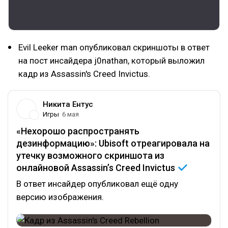
Evil Leeker man опубликовал скриншоты в ответ
на пост инсайдера j0nathan, который выложил
кадр из Assassin's Creed Invictus.
Никита Ентус
Игры
6 мая
«Нехорошо распространять
дезинформацию»: Ubisoft отреагировала на
утечку возможного скриншота из
онлайновой Assassin’s Creed
Invictus
В ответ инсайдер опубликовал ещё одну
версию изображения.