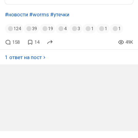
#новости
#worms
#утечки
124
39
19
4
3
1
1
1
158
14
49K
1 ответ на пост