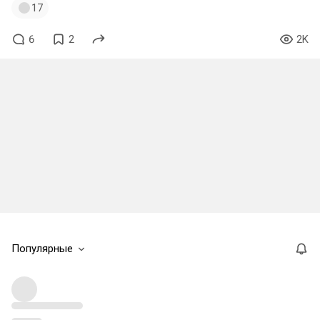
17
6
2
2K
Популярные