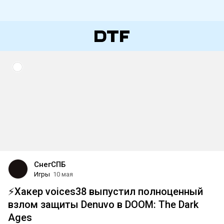
СнегСПБ
Игры
10 мая
⚡️Хакер voices38 выпустил полноценный
взлом защиты Denuvo в DOOM: The Dark
Ages