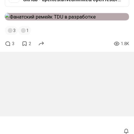
3
1
3
2
1.8K